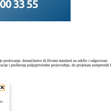
je poslovanje, domaćinstvo ili životni standard na održiv i odgovoran
cije i proširenja poljoprivredne proizvodnje, do projekata usmjerenih 
tke