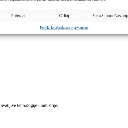
Prihvati
Odbij
Prikaži podešavanj
Politika kolačića
Izjava o privatnosti
hvatljive tehnologije i industrije.