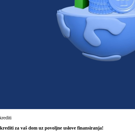
krediti
 krediti za vaš dom uz povoljne uslove finansiranja!