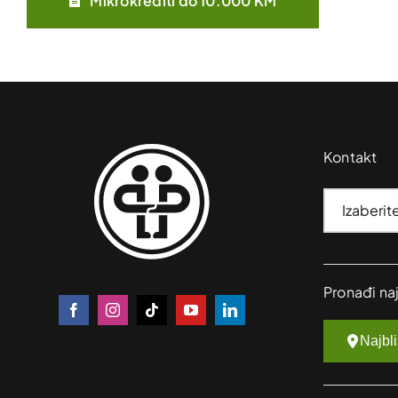
Mikrokrediti do 10.000 KM
Kontakt
Pronađi na
Najbl