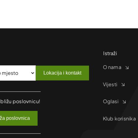
Istraži
O nama
Lokacija i kontakt
Vijesti
jbližu poslovnicu!
Oglasi
Klub korisnika
iža poslovnica