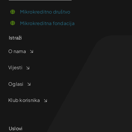
Mikrokreditno društvo
Mikrokreditna fondacija
Istraži
O nama
Vijesti
Oglasi
Klub korisnika
Uslovi