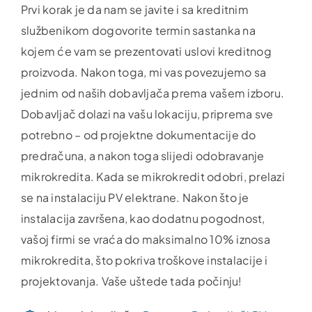
Prvi korak je da nam se javite i sa kreditnim
službenikom dogovorite termin sastanka na
kojem će vam se prezentovati uslovi kreditnog
proizvoda. Nakon toga, mi vas povezujemo sa
jednim od naših dobavljača prema vašem izboru.
Dobavljač dolazi na vašu lokaciju, priprema sve
potrebno – od projektne dokumentacije do
predračuna, a nakon toga slijedi odobravanje
mikrokredita. Kada se mikrokredit odobri, prelazi
se na instalaciju PV elektrane. Nakon što je
instalacija završena, kao dodatnu pogodnost,
vašoj firmi se vraća do maksimalno 10% iznosa
mikrokredita, što pokriva troškove instalacije i
projektovanja. Vaše uštede tada počinju!