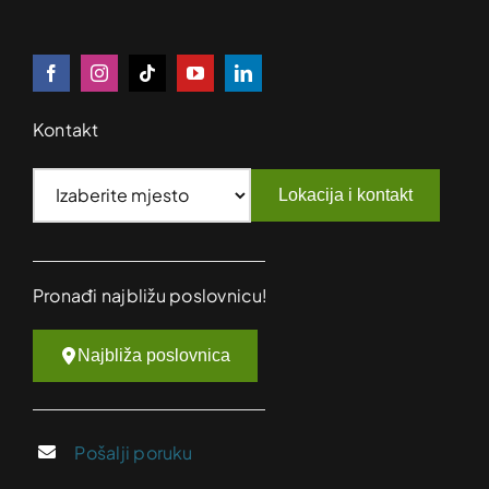
Kontakt
Lokacija i kontakt
Pronađi najbližu poslovnicu!
Najbliža poslovnica
Pošalji poruku