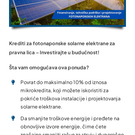
Krediti za fotonaponske solarne elektrane za
pravna lica – Investirajte u budućnost!
Šta vam omogućava ova ponuda?
Povrat do maksimalno 10% od iznosa
mikrokredita, koji možete iskoristiti za
pokriće troškova instalacije i projektovanja
solarne elektrane.
Da smanjite troškove energije i pređete na
obnovljive izvore energije, čime ćete
značajno smanjiti račun za struju i dugoročno