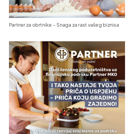
Partner za obrtnike – Snaga za rast vašeg biznisa