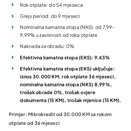
Rok otplate: do 54 mjeseca
Grejs period: do 9 mjeseci
Nominalna kamatna stopa (NKS): od 7,99-
9,99% u zavisnosti od roka otplate
Naknada za obradu: 0%
Efektivna kamatna stopa (EKS): 9,43%
Efektivna kamatna stopa (EKS) uključuje:
iznos 30.000 KM, rok otplate 36 mjeseci,
nominalna kamatna stopa (NKS) 8,99%,
trošak obrade 0%, trošak ovjere
dokumenta (15 KM), trošak mjenice (15 KM).
Primjer: Mikrokredit od 30.000 KM sa rokom
otplate od 36 mjeseci