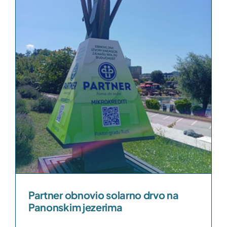
Partner obnovio solarno drvo na
Panonskim jezerima