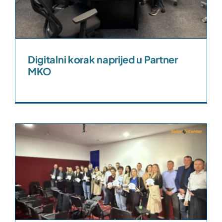
Digitalni korak naprijed u Partner
MKO