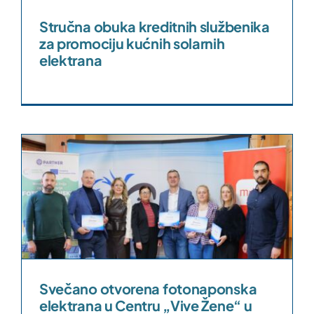
Stručna obuka kreditnih službenika
za promociju kućnih solarnih
elektrana
Svečano otvorena fotonaponska
elektrana u Centru „Vive Žene“ u