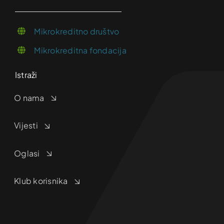
Mikrokreditno društvo
Mikrokreditna fondacija
Istraži
O nama
Vijesti
Oglasi
Klub korisnika