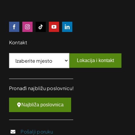
Kontakt
Lokacija i kontakt
Pronađi najbližu poslovnicu!
Najbliža poslovnica
Pošalji poruku