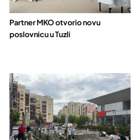
Partner MKO otvorio novu
poslovnicu u Tuzli