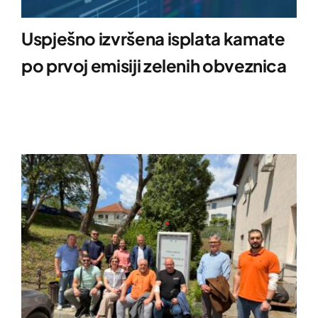
Uspješno izvršena isplata kamate
po prvoj emisiji zelenih obveznica