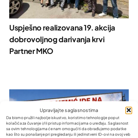
Uspješno realizovana 19. akcija
dobrovoljnog darivanja krvi
Partner MKO
Upravljajte saglasnostima
Da bismo pružili najbolje iskustvo, koristimo tehnologije poput
kolačića za čuvanje i/ili pristup informacijama o uređaju. Saglasnost
sa ovim tehnologijama će nam omogućiti da obrađujemo podatke
kao što su ponašanje pri pregledanju ili jedinstveni ID-ovi na ovoj veb