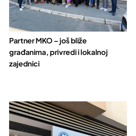
Partner MKO – još bliže
građanima, privredi i lokalnoj
zajednici