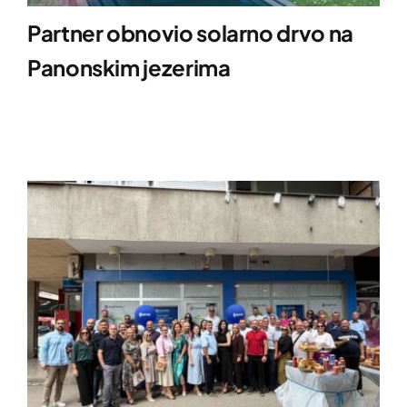
Partner obnovio solarno drvo na
Panonskim jezerima