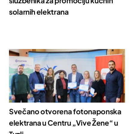
službenika za promociju kućnih
solarnih elektrana
Svečano otvorena fotonaponska
elektrana u Centru „Vive Žene“ u
Tuzli