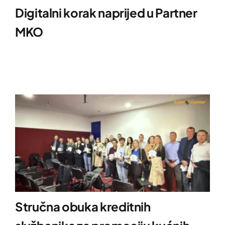
Digitalni korak naprijed u Partner
MKO
Stručna obuka kreditnih