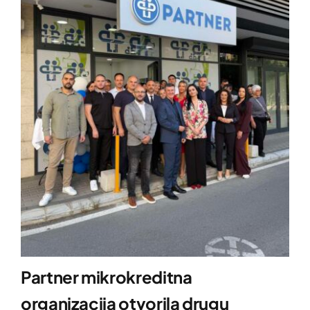
Partner mikrokreditna
organizacija otvorila drugu