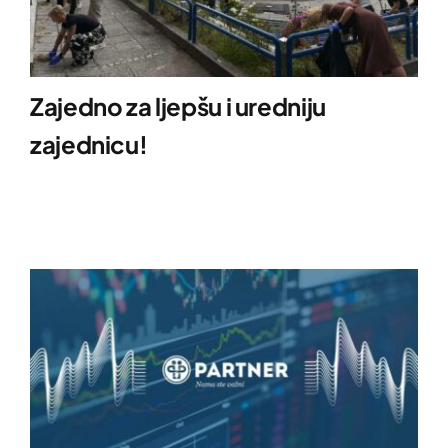
Zajedno za ljepšu i uredniju
zajednicu!