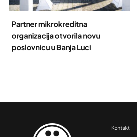
Partner mikrokreditna
organizacija otvorila novu
poslovnicu u Banja Luci
Kontakt