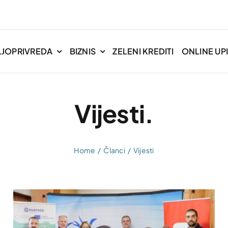
LJOPRIVREDA
BIZNIS
ZELENI KREDITI
ONLINE UPI
Vijesti.
Home
Članci
Vijesti