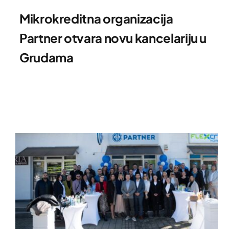
Mikrokreditna organizacija
Partner otvara novu kancelariju u
Grudama