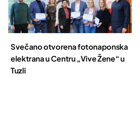
Svečano otvorena fotonaponska
elektrana u Centru „Vive Žene“ u
Tuzli