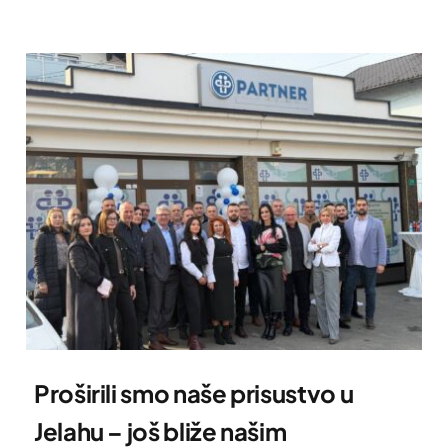
Proširili smo naše prisustvo u
Jelahu – još bliže našim