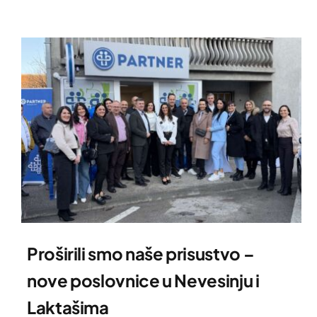
Proširili smo naše prisustvo –
nove poslovnice u Nevesinju i
Laktašima