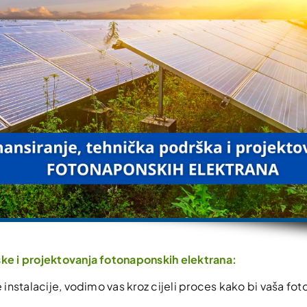
ške i projektovanja fotonaponskih elektrana:
instalacije, vodimo vas kroz cijeli proces kako bi vaša f