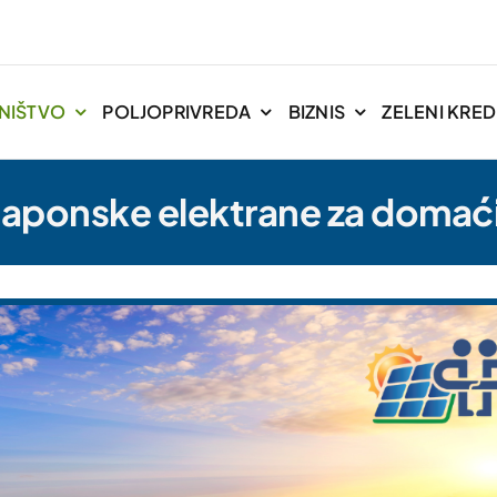
NIŠTVO
POLJOPRIVREDA
BIZNIS
ZELENI KREDI
aponske elektrane za domać