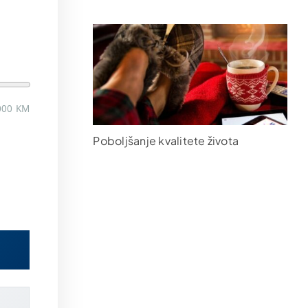
000 KM
Poboljšanje kvalitete života