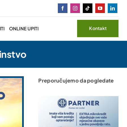
Kontakt
TI
ONLINE UPITI
instvo
Preporučujemo da pogledate