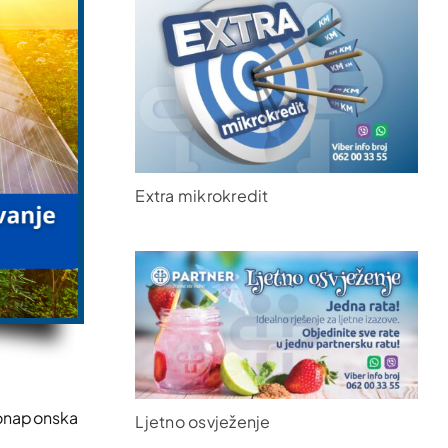
Extra mikrokredit
otonaponska
Ljetno osvježenje