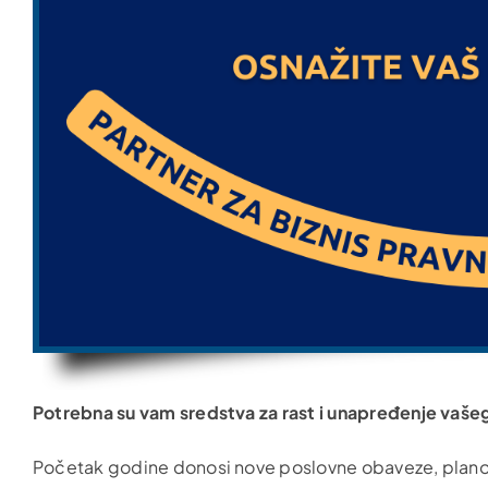
Potrebna su vam sredstva za rast i unapređenje vaše
Početak godine donosi nove poslovne obaveze, plan