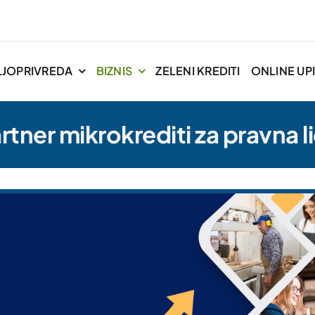
LJOPRIVREDA
BIZNIS
ZELENI KREDITI
ONLINE UPI
rtner mikrokrediti za pravna l