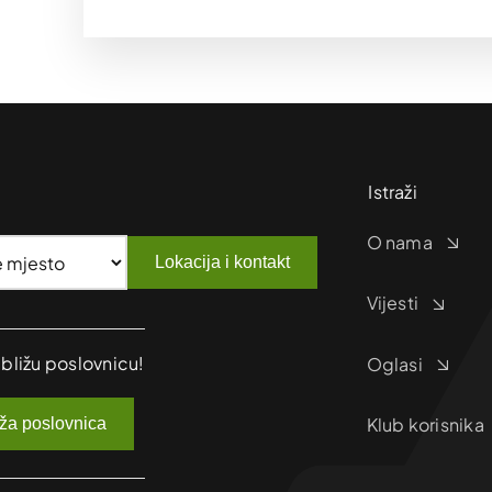
Istraži
O nama
Lokacija i kontakt
Vijesti
jbližu poslovnicu!
Oglasi
Klub korisnika
iža poslovnica