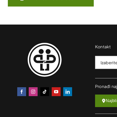
Kontakt
Pronađi na
Najbl