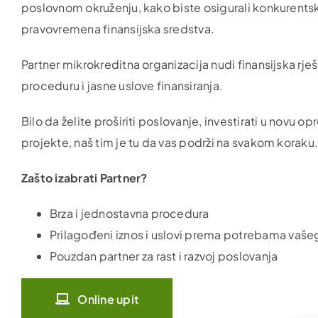
poslovnom okruženju, kako biste osigurali konkurentsku
pravovremena finansijska sredstva.
Partner mikrokreditna organizacija nudi finansijska rj
proceduru i jasne uslove finansiranja.
Bilo da želite proširiti poslovanje, investirati u novu 
projekte, naš tim je tu da vas podrži na svakom koraku
Zašto izabrati Partner?
Brza i jednostavna procedura
Prilagođeni iznos i uslovi prema potrebama vašeg
Pouzdan partner za rast i razvoj poslovanja
Online upit