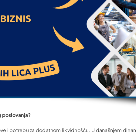
g poslovanja?
ove i potrebu za dodatnom likvidnošću. U današnjem din