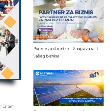
Partner za obrtnike – Snaga za rast
vašeg biznisa
amičnom