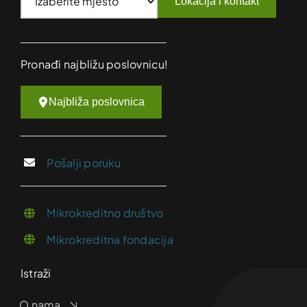
Lokacija i kontakt
Pronađi najbližu poslovnicu!
Najbliža poslovnica
Pošalji poruku
Mikrokreditno društvo
Mikrokreditna fondacija
Istraži
O nama