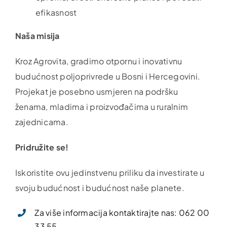
efikasnost
Naša misija
Kroz Agrovita, gradimo otpornu i inovativnu
budućnost
poljop
rivrede u Bosni i Hercegovini.
Projekat je posebno usmjeren na podršku
ženama, mladima i proizvođačima u ruralnim
zajednicama.
Pridružite se!
Iskoristite ovu jedinstvenu priliku da investirate u
svoju budućnost i budućnost naše planete.
Za više informacija kontaktirajte nas: 062 00
33 55