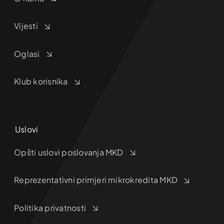
Vijesti
Oglasi
Klub korisnika
Uslovi
Opšti uslovi poslovanja MKD
Reprezentativni primjeri mikrokredita MKD
Politika privatnosti