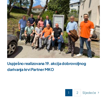
Uspješno realizovana 19. akcija dobrovoljnog
darivanja krvi Partner MKO
1
2
Sljedeće