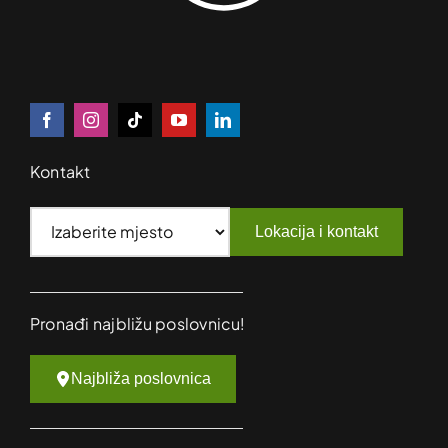
Kontakt
Lokacija i kontakt
Pronađi najbližu poslovnicu!
Najbliža poslovnica