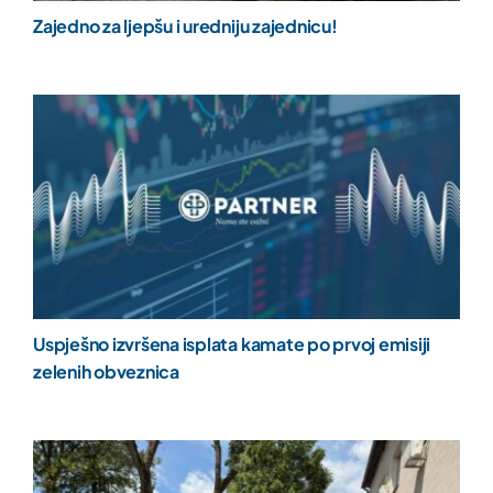
Zajedno za ljepšu i uredniju zajednicu!
Uspješno izvršena isplata kamate po prvoj emisiji
zelenih obveznica