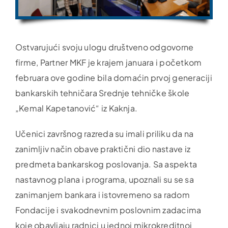
Ostvarujući svoju ulogu društveno odgovorne
firme, Partner MKF je krajem januara i početkom
februara ove godine bila domaćin prvoj generaciji
bankarskih tehničara Srednje tehničke škole
„Kemal Kapetanović“ iz Kaknja.
Učenici završnog razreda su imali priliku da na
zanimljiv način obave praktični dio nastave iz
predmeta bankarskog poslovanja. Sa aspekta
nastavnog plana i programa, upoznali su se sa
zanimanjem bankara i istovremeno sa radom
Fondacije i svakodnevnim poslovnim zadacima
koje obavljaju radnici u jednoj mikrokreditnoj