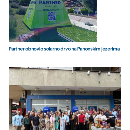
Partner obnovio solarno drvo na Panonskim jezerima