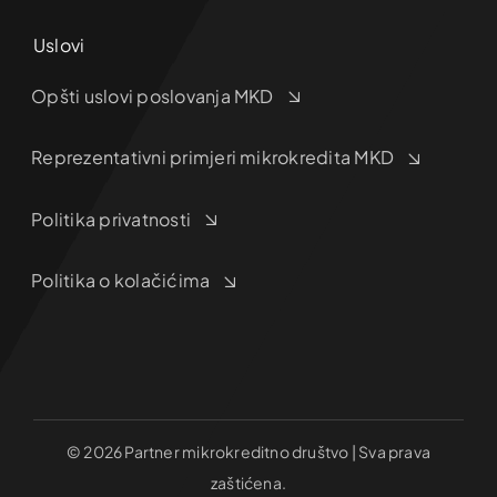
Uslovi
Opšti uslovi poslovanja MKD
Reprezentativni primjeri mikrokredita MKD
Politika privatnosti
Politika o kolačićima
© 2026 Partner mikrokreditno društvo | Sva prava
zaštićena.