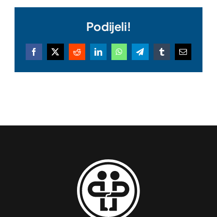
Podijeli!
Facebook
X
Reddit
LinkedIn
WhatsApp
Telegram
Tumblr
Email