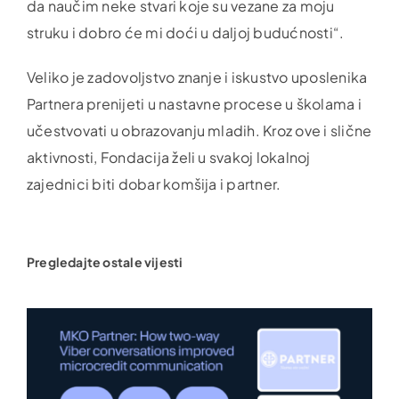
da naučim neke stvari koje su vezane za moju
struku i dobro će mi doći u daljoj budućnosti“.
Veliko je zadovoljstvo znanje i iskustvo uposlenika
Partnera prenijeti u nastavne procese u školama i
učestvovati u obrazovanju mladih. Kroz ove i slične
aktivnosti, Fondacija želi u svakoj lokalnoj
zajednici biti dobar komšija i partner.
Pregledajte ostale vijesti