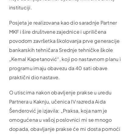
instituciji.
Posjeta je realizovana kao dio saradnje Partner
MKF i šire društvene zajednice i upriličena
povodom završetka školovanja prve generacije
bankarskih tehničara Srednje tehničke škole
„Kemal Kapetanović“, koji po nastavnom planu i
programu imaju obavezu da 40 sati obave
praktični dio nastave.
O utiscima nakon obavljenje prakse u uredu
Partnera u Kaknju, učenica IV razreda Aida
Šenderović je izjavila: „Praksa, koja nam je
omogućena u vašoj poslovnici mi se mnogo
dopada, obavljanje prakse će mi dosta pomoći