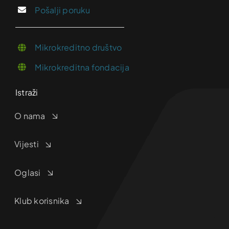
Pošalji poruku
Mikrokreditno društvo
Mikrokreditna fondacija
Istraži
O nama
Vijesti
Oglasi
Klub korisnika