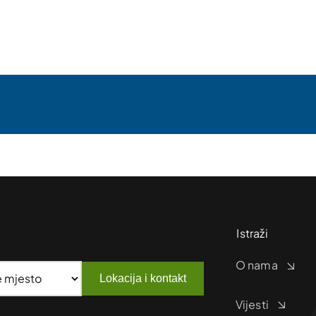
Istraži
O nama
Lokacija i kontakt
Vijesti