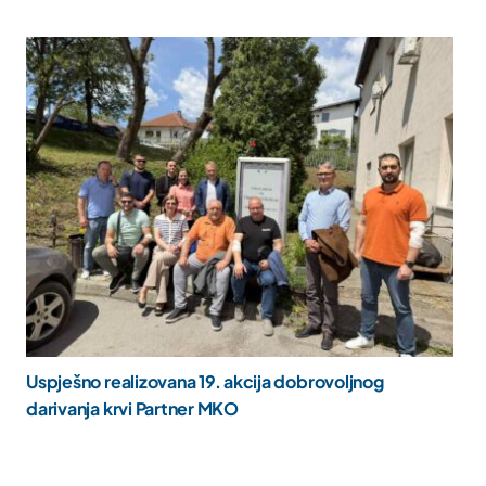
Uspješno realizovana 19. akcija dobrovoljnog
darivanja krvi Partner MKO