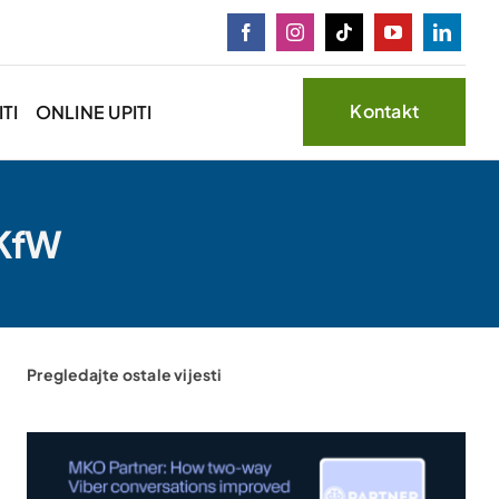
Kontakt
TI
ONLINE UPITI
 KfW
Pregledajte ostale vijesti