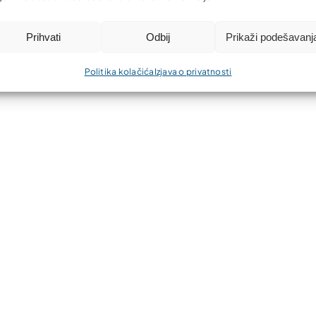
Prihvati
Odbij
Prikaži podešavanj
Politika kolačića
Izjava o privatnosti