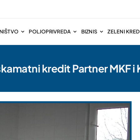
NIŠTVO
POLJOPRIVREDA
BIZNIS
ZELENI KREDI
kamatni kredit Partner MKF i