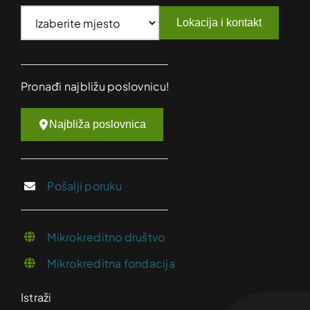
Lokacija i kontakt
Pronađi najbližu poslovnicu!
Najbliža poslovnica
Pošalji poruku
Mikrokreditno društvo
Mikrokreditna fondacija
Istraži