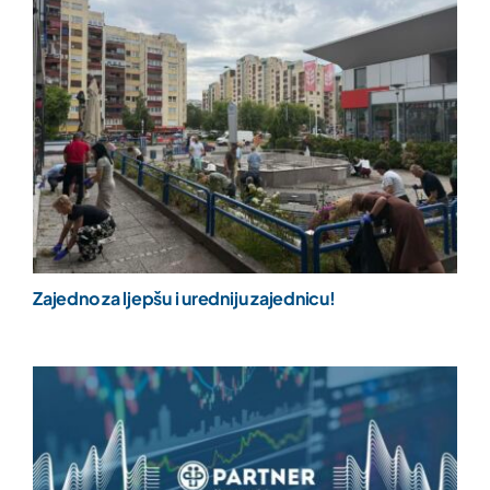
Zajedno za ljepšu i uredniju zajednicu!