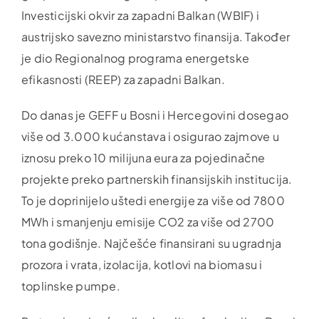
Investicijski okvir za zapadni Balkan (WBIF) i
austrijsko savezno ministarstvo finansija. Također
je dio Regionalnog programa energetske
efikasnosti (REEP) za zapadni Balkan.
Do danas je GEFF u Bosni i Hercegovini dosegao
više od 3.000 kućanstava i osigurao zajmove u
iznosu preko 10 milijuna eura za pojedinačne
projekte preko partnerskih finansijskih institucija.
To je doprinijelo uštedi energije za više od 7800
MWh i smanjenju emisije CO2 za više od 2700
tona godišnje. Najčešće finansirani su ugradnja
prozora i vrata, izolacija, kotlovi na biomasu i
toplinske pumpe.