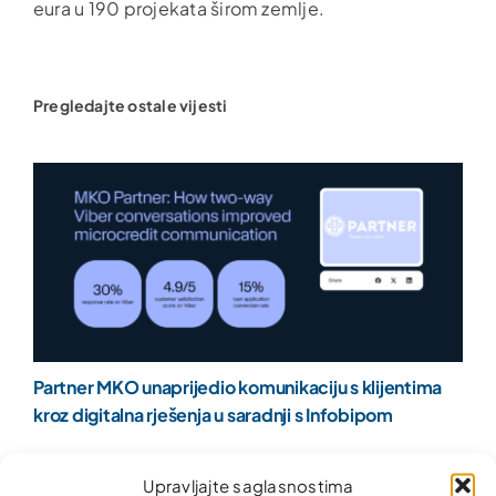
eura u 190 projekata širom zemlje.
Pregledajte ostale vijesti
Partner MKO unaprijedio komunikaciju s klijentima
kroz digitalna rješenja u saradnji s Infobipom
Upravljajte saglasnostima