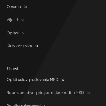
O nama
Vijesti
Oglasi
Klub korisnika
Uslovi
Opšti uslovi poslovanja MKD
Reprezentativni primjeri mikrokredita MKD
Politika privatnosti