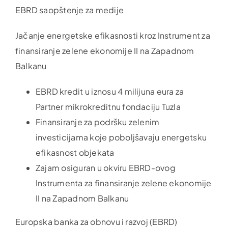
EBRD saopštenje za medije
Jačanje energetske efikasnosti kroz Instrument za
finansiranje zelene ekonomije II na Zapadnom
Balkanu
EBRD kredit u iznosu 4 milijuna eura za
Partner mikrokreditnu fondaciju Tuzla
Finansiranje za podršku zelenim
investicijama koje poboljšavaju energetsku
efikasnost objekata
Zajam osiguran u okviru EBRD-ovog
Instrumenta za finansiranje zelene ekonomije
II na Zapadnom Balkanu
Europska banka za obnovu i razvoj (EBRD)