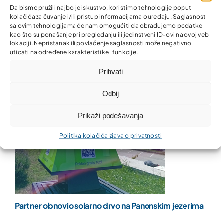
Da bismo pružili najbolje iskustvo, koristimo tehnologije poput
kolačića za čuvanje i/ili pristup informacijama o uređaju. Saglasnost
sa ovim tehnologijama će nam omogućiti da obrađujemo podatke
kao što su ponašanje pri pregledanju ili jedinstveni ID-ovi na ovoj veb
lokaciji. Nepristanak ili povlačenje saglasnosti može negativno
uticati na određene karakteristike i funkcije.
Prihvati
Odbij
Prikaži podešavanja
Politika kolačića
Izjava o privatnosti
Partner obnovio solarno drvo na Panonskim jezerima