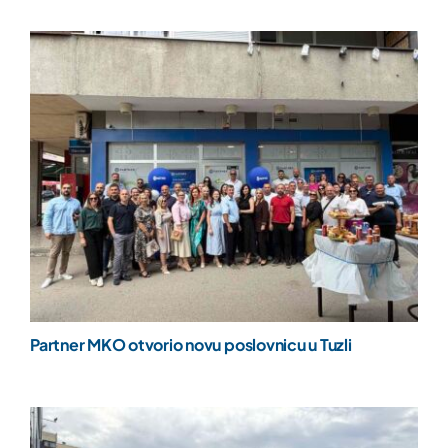
Partner MKO otvorio novu poslovnicu u Tuzli