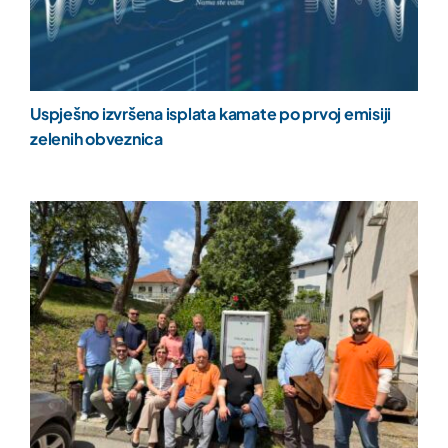
Uspješno izvršena isplata kamate po prvoj emisiji
zelenih obveznica