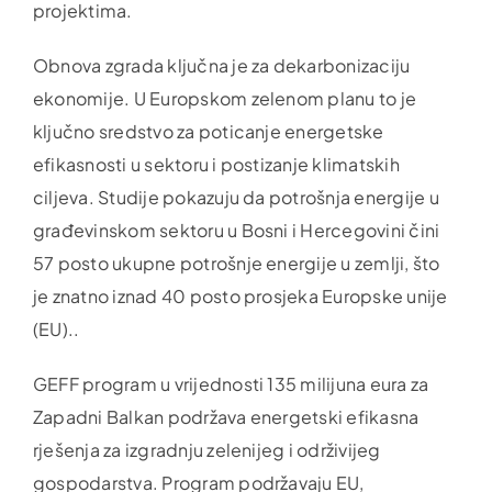
projektima.
Obnova zgrada ključna je za dekarbonizaciju
ekonomije. U Europskom zelenom planu to je
ključno sredstvo za poticanje energetske
efikasnosti u sektoru i postizanje klimatskih
ciljeva. Studije pokazuju da potrošnja energije u
građevinskom sektoru u Bosni i Hercegovini čini
57 posto ukupne potrošnje energije u zemlji, što
je znatno iznad 40 posto prosjeka Europske unije
(EU)..
GEFF program u vrijednosti 135 milijuna eura za
Zapadni Balkan podržava energetski efikasna
rješenja za izgradnju zelenijeg i održivijeg
gospodarstva. Program podržavaju EU,