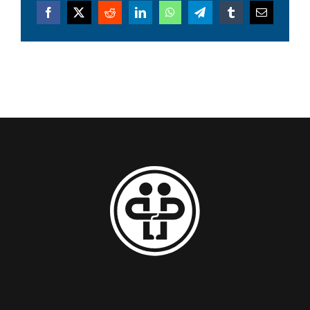
Facebook
X
Reddit
LinkedIn
WhatsApp
Telegram
Tumblr
Email