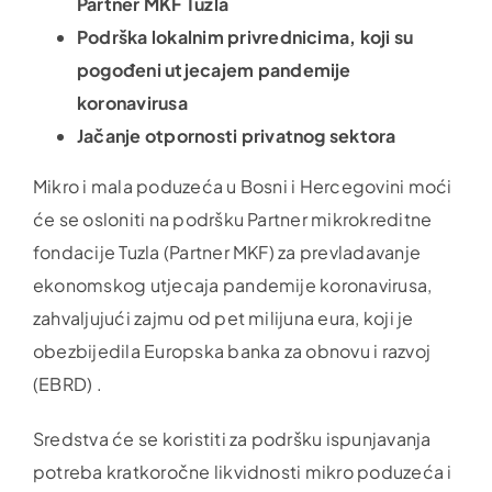
Partner MKF Tuzla
Podrška lokalnim privrednicima, koji su
pogođeni utjecajem pandemije
koronavirusa
Jačanje otpornosti privatnog sektora
Mikro i mala poduzeća u Bosni i Hercegovini moći
će se osloniti na podršku Partner mikrokreditne
fondacije Tuzla (Partner MKF) za prevladavanje
ekonomskog utjecaja pandemije koronavirusa,
zahvaljujući zajmu od pet milijuna eura, koji je
obezbijedila Europska banka za obnovu i razvoj
(EBRD) .
Sredstva će se koristiti za podršku ispunjavanja
potreba kratkoročne likvidnosti mikro poduzeća i