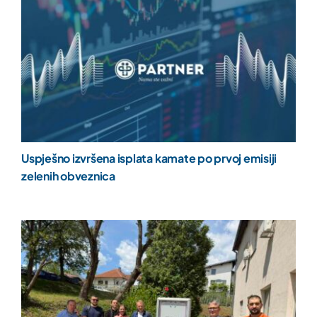
Uspješno izvršena isplata kamate po prvoj emisiji
zelenih obveznica