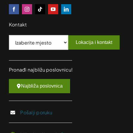
Kontakt
Lokacija i kontakt
Pronađi najbližu poslovnicu!
Najbliža poslovnica
Pošalji poruku