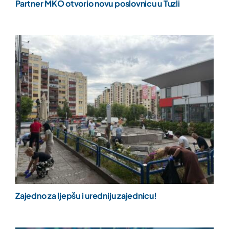
Partner MKO otvorio novu poslovnicu u Tuzli
Zajedno za ljepšu i uredniju zajednicu!