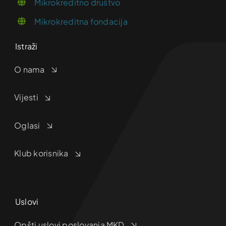
Mikrokreditno društvo
Mikrokreditna fondacija
Istraži
O nama
Vijesti
Oglasi
Klub korisnika
Uslovi
Opšti uslovi poslovanja MKD