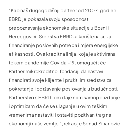
“Kao naš dugogodišnji partner od 2007. godine,
EBRD je pokazala svoju sposobnost
prepoznavanja ekonomske situacije u Bosni i
Hercegovini. Sredstva EBRD-a korištena su za
financiranje poslovnih potreba i mjera energijske
efikasnosti. Ova kreditna linija, koja je aktivirana
tokom pandemije Covida -19, omogućit će
Partner mikrokreditnoj fondaciji da nastavi
financirati svoje klijente i pružiti im sredstva za
pokretanje i održavanje poslovanja u budućnosti.
Partnerstvo s EBRD-om daje nam samopouzdanje
i optimizam da će se ulaganje u ovim teškim
vremenima nastaviti i ostaviti pozitivan trag na
ekonomiji naše zemlje “, rekao je Senad Sinanović,