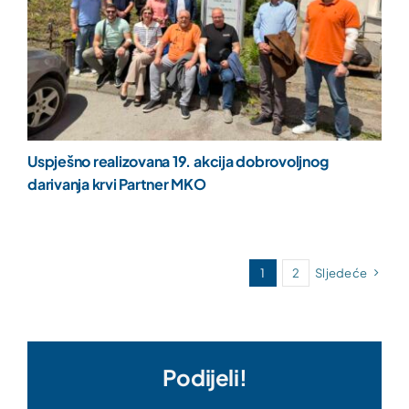
Uspješno realizovana 19. akcija dobrovoljnog
darivanja krvi Partner MKO
1
2
Sljedeće
Podijeli!