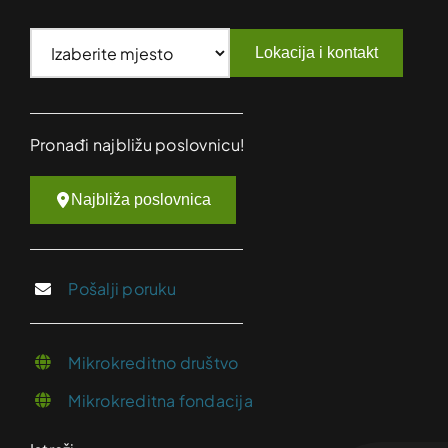
Lokacija i kontakt
Pronađi najbližu poslovnicu!
Najbliža poslovnica
Pošalji poruku
Mikrokreditno društvo
Mikrokreditna fondacija