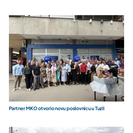
Partner MKO otvorio novu poslovnicu u Tuzli