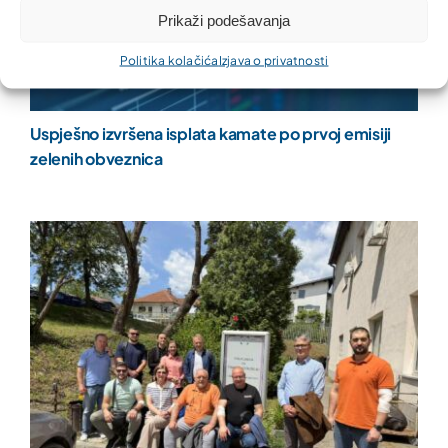
Prikaži podešavanja
Politika kolačića
Izjava o privatnosti
Uspješno izvršena isplata kamate po prvoj emisiji
zelenih obveznica