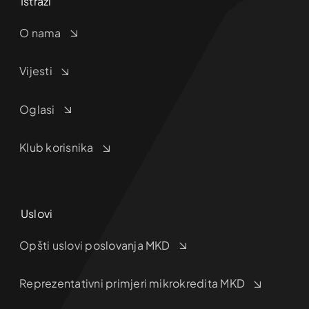
Istraži
O nama
Vijesti
Oglasi
Klub korisnika
Uslovi
Opšti uslovi poslovanja MKD
Reprezentativni primjeri mikrokredita MKD