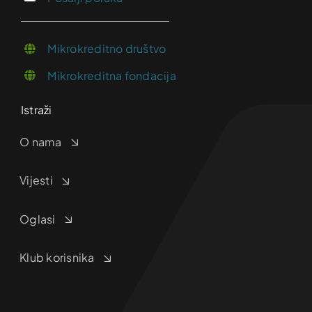
Mikrokreditno društvo
Mikrokreditna fondacija
Istraži
O nama
Vijesti
Oglasi
Klub korisnika