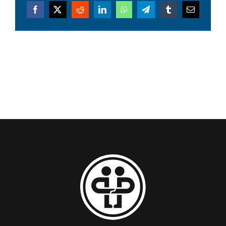
Facebook
X
Reddit
LinkedIn
WhatsApp
Telegram
Tumblr
Email