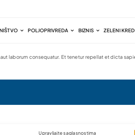
NIŠTVO
POLJOPRIVREDA
BIZNIS
ZELENI KREDI
aut laborum consequatur. Et tenetur repellat et dicta sapi
Upravljajte saglasnostima