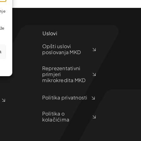
nje
ože
Uslovi
Opšti uslovi
poslovanja MKD
a
Reprezentativni
primjeri
mikrokredita MKD
Politika privatnosti
Politika o
kolačićima