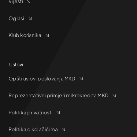
Vijesti
Oglasi
Klub korisnika
Uslovi
Opšti uslovi poslovanja MKD
Reprezentativni primjeri mikrokredita MKD
Politika privatnosti
Politika o kolačićima