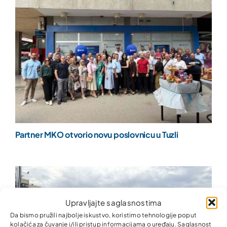
Partner MKO otvorio novu poslovnicu u Tuzli
Upravljajte saglasnostima
Da bismo pružili najbolje iskustvo, koristimo tehnologije poput
kolačića za čuvanje i/ili pristup informacijama o uređaju. Saglasnost