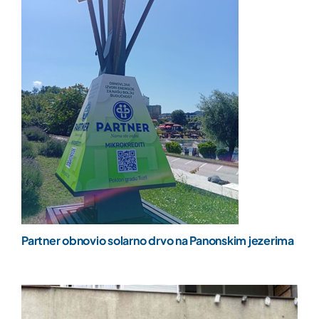
Partner obnovio solarno drvo na Panonskim jezerima