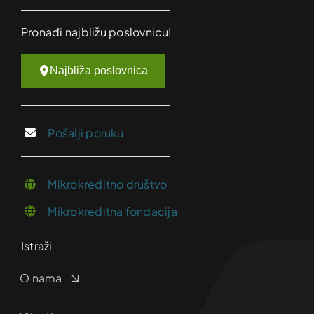
Pronađi najbližu poslovnicu!
Najbliža poslovnica
Pošalji poruku
Mikrokreditno društvo
Mikrokreditna fondacija
Istraži
O nama