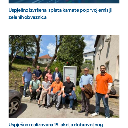
Uspješno izvršena isplata kamate po prvoj emisiji
zelenih obveznica
Uspješno realizovana 19. akcija dobrovoljnog