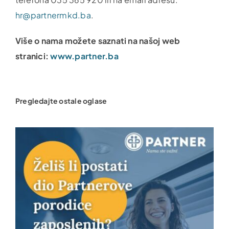
hr@partnermkd.ba
.
Više o nama možete saznati na našoj web
stranici:
www.partner.ba
Pregledajte ostale oglase