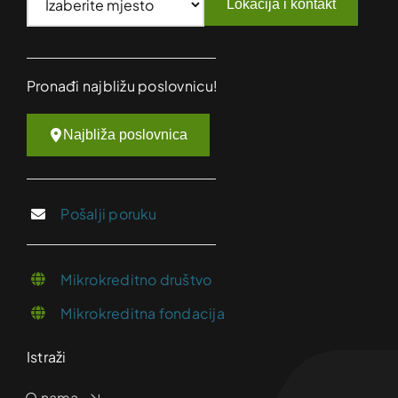
Lokacija i kontakt
Pronađi najbližu poslovnicu!
Najbliža poslovnica
Pošalji poruku
Mikrokreditno društvo
Mikrokreditna fondacija
Istraži
O nama