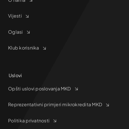
Vijesti
Oglasi
Klub korisnika
Uslovi
Opšti uslovi poslovanja MKD
Reprezentativni primjeri mikrokredita MKD
Politika privatnosti