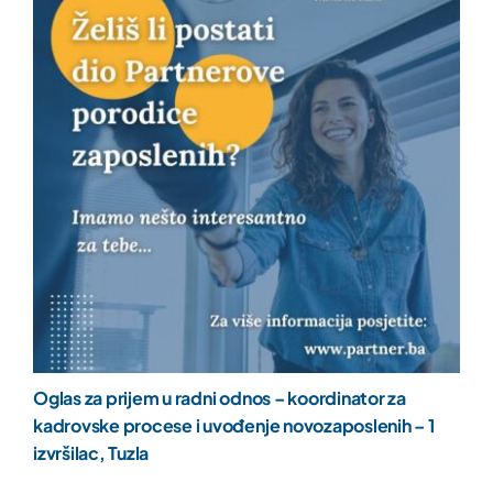
Oglas za prijem u radni odnos – koordinator za
kadrovske procese i uvođenje novozaposlenih – 1
izvršilac, Tuzla