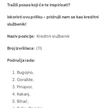
Tražiš posao koji će te inspirisati?
Iskoristi ovu priliku – pridruži nam se kao kreditni
službenik!
Naziv pozicije:
Kreditni službenik
Broj izvršilaca:
(11)
Područja rada:
Bugojno,
Goražde,
Prnajvor,
Kakanj,
Bihać,