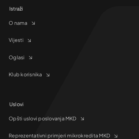
Istraži
O nama
Vijesti
Oglasi
Klub korisnika
Uslovi
Opšti uslovi poslovanja MKD
Reprezentativni primjeri mikrokredita MKD