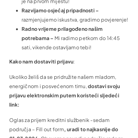
je na prvom mijestu!
Razvijamo osjećaj pripadnosti –
razmjenjujemo iskustva, gradimo povjerenje!
Radno vrijeme prilagođeno našim
potrebama –
Mi radimo petkom do 14:45
sati, vikende ostavljamo tebi!
Kako nam dostaviti prijavu
:
Ukoliko želiš da se pridružite našem mladom,
energičnom i posvećenom timu,
dostavi svoju
prijavu elektronskim putem
koristeći sljedeći
link:
Oglas za prijem kreditni službenik -sedam
područja – Fill out form
, uradi to najkasnije
do