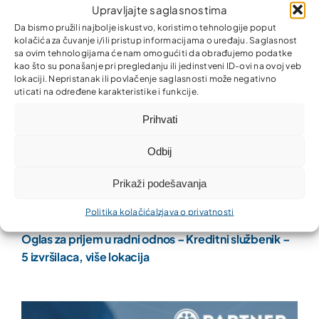
Upravljajte saglasnostima
Da bismo pružili najbolje iskustvo, koristimo tehnologije poput
kolačića za čuvanje i/ili pristup informacijama o uređaju. Saglasnost
sa ovim tehnologijama će nam omogućiti da obrađujemo podatke
kao što su ponašanje pri pregledanju ili jedinstveni ID-ovi na ovoj veb
lokaciji. Nepristanak ili povlačenje saglasnosti može negativno
uticati na određene karakteristike i funkcije.
Prihvati
Odbij
Prikaži podešavanja
Politika kolačića
Izjava o privatnosti
Oglas za prijem u radni odnos – Kreditni službenik –
5 izvršilaca, više lokacija