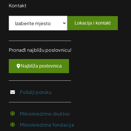
Kontakt
Lokacija i kontakt
Pronađi najbližu poslovnicu!
Najbliža poslovnica
Pošalji poruku
Mikrokreditno društvo
Mikrokreditna fondacija