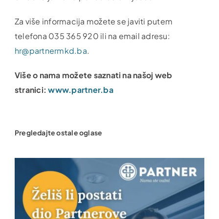
Za više informacija možete se javiti putem
telefona 035 365 920 ili na email adresu:
hr@partnermkd.ba
.
Više o nama možete saznati na našoj web
stranici:
www.partner.ba
Pregledajte ostale oglase