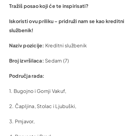
Tražiš posao koji će te inspirisati?
Iskoristi ovu priliku – pridruži nam se kao kreditni
službenik!
Naziv pozicije:
Kreditni službenik
Broj izvršilaca:
Sedam (7)
Područja rada:
1. Bugojno i Gornji Vakuf,
2. Čapljina, Stolac i Ljubuški,
3. Prnjavor,