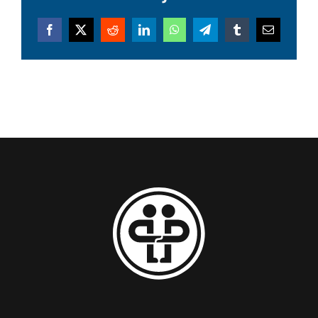
Facebook
X
Reddit
LinkedIn
WhatsApp
Telegram
Tumblr
Email