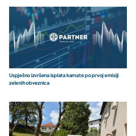
Uspješno izvršena isplata kamate po prvoj emisiji
zelenih obveznica