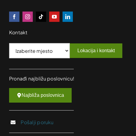
Kontakt
Lokacija i kontakt
Pronađi najbližu poslovnicu!
Najbliža poslovnica
Pošalji poruku