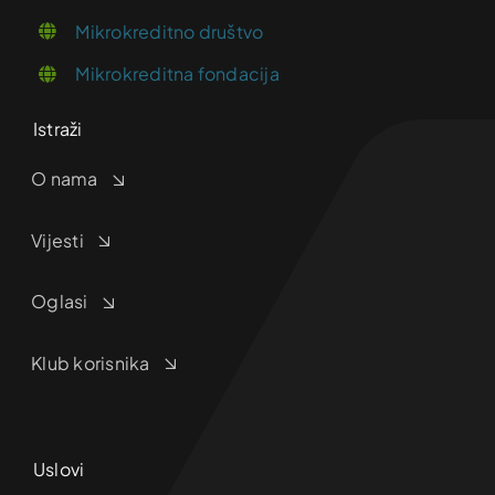
Mikrokreditno društvo
Mikrokreditna fondacija
Istraži
O nama
Vijesti
Oglasi
Klub korisnika
Uslovi