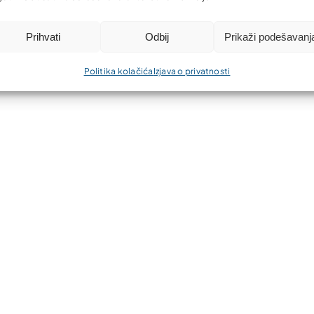
Prihvati
Odbij
Prikaži podešavanj
Politika kolačića
Izjava o privatnosti