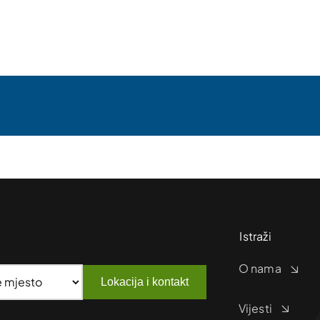
Istraži
O nama
Lokacija i kontakt
Vijesti