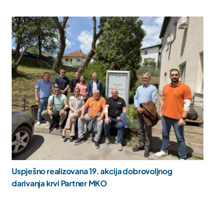
Uspješno realizovana 19. akcija dobrovoljnog
darivanja krvi Partner MKO