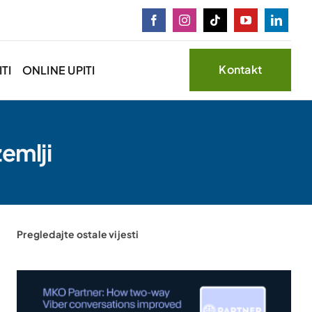
Kontakt
TI
ONLINE UPITI
zemlji
Pregledajte ostale vijesti