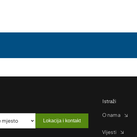
Istraži
O nama
Lokacija i kontakt
Vijesti