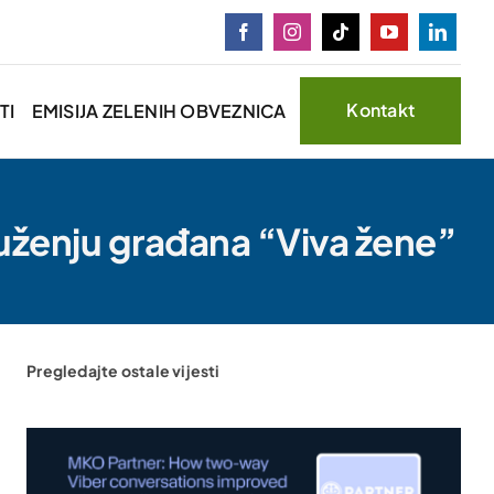
Kontakt
TI
EMISIJA ZELENIH OBVEZNICA
uženju građana “Viva žene”
Pregledajte ostale vijesti