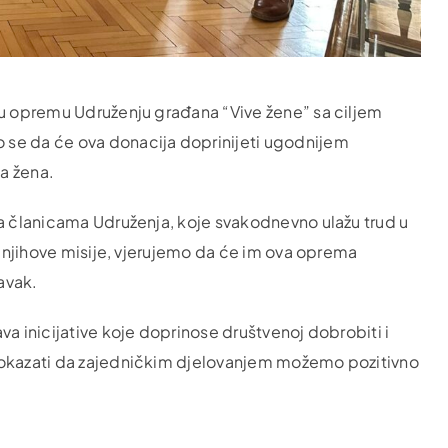
nu opremu Udruženju građana “Vive žene” sa ciljem
 se da će ova donacija doprinijeti ugodnijem
a žena.
sa članicama Udruženja, koje svakodnevno ulažu trud u
ja njihove misije, vjerujemo da će im ova oprema
ravak.
va inicijative koje doprinose društvenoj dobrobiti i
 pokazati da zajedničkim djelovanjem možemo pozitivno