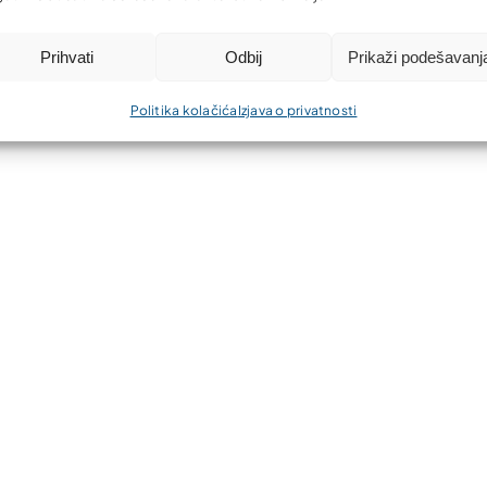
Prihvati
Odbij
Prikaži podešavanj
Politika kolačića
Izjava o privatnosti