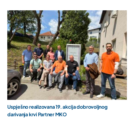
Uspješno realizovana 19. akcija dobrovoljnog
darivanja krvi Partner MKO