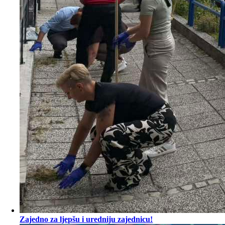
Zajedno za ljepšu i uredniju zajednicu!