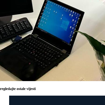
regledajte ostale vijesti