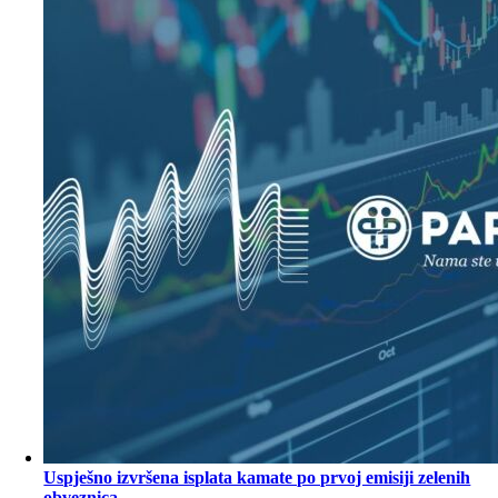
Uspješno izvršena isplata kamate po prvoj emisiji zelenih
obveznica