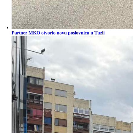
Partner MKO otvorio novu poslovnicu u Tuzli