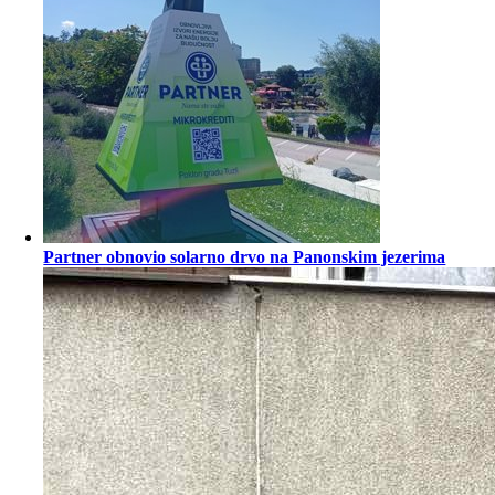
Partner obnovio solarno drvo na Panonskim jezerima