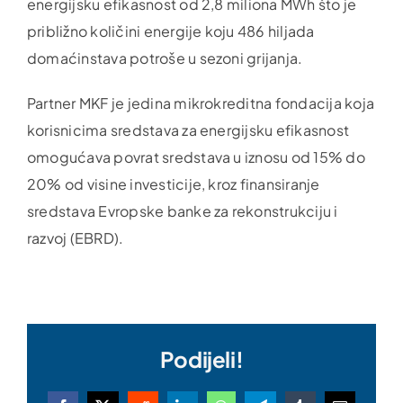
energijsku efikasnost od 2,8 miliona MWh što je
približno količini energije koju 486 hiljada
domaćinstava potroše u sezoni grijanja.
Partner MKF je jedina mikrokreditna fondacija koja
korisnicima sredstava za energijsku efikasnost
omogućava povrat sredstava u iznosu od 15% do
20% od visine investicije, kroz finansiranje
sredstava Evropske banke za rekonstrukciju i
razvoj (EBRD).
Podijeli!