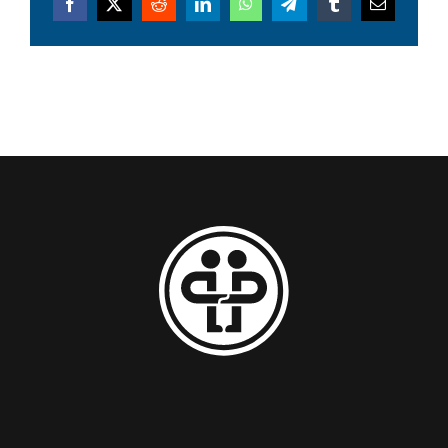
Facebook
X
Reddit
LinkedIn
WhatsApp
Telegram
Tumblr
Email