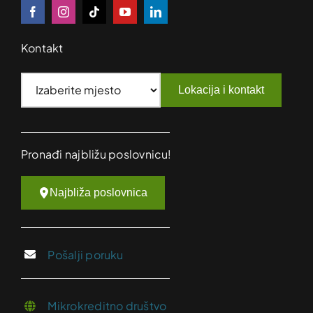
Kontakt
Lokacija i kontakt
Pronađi najbližu poslovnicu!
Najbliža poslovnica
Pošalji poruku
Mikrokreditno društvo