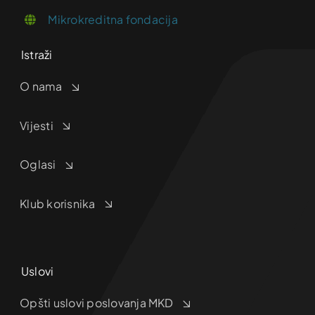
Mikrokreditna fondacija
Istraži
O nama
Vijesti
Oglasi
Klub korisnika
Uslovi
Opšti uslovi poslovanja MKD