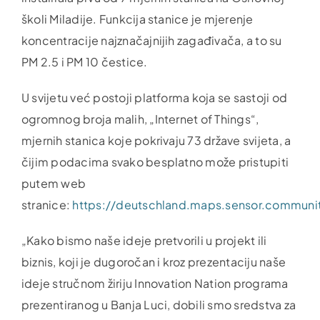
školi Miladije. Funkcija stanice je mjerenje
koncentracije najznačajnijih zagađivača, a to su
PM 2.5 i PM 10 čestice.
U svijetu već postoji platforma koja se sastoji od
ogromnog broja malih, „Internet of Things“,
mjernih stanica koje pokrivaju 73 države svijeta, a
čijim podacima svako besplatno može pristupiti
putem web
stranice:
https://deutschland.maps.sensor.communi
„Kako bismo naše ideje pretvorili u projekt ili
biznis, koji je dugoročan i kroz prezentaciju naše
ideje stručnom žiriju Innovation Nation programa
prezentiranog u Banja Luci, dobili smo sredstva za