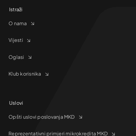
Istraži
O nama
Vijesti
Oglasi
Klub korisnika
Uslovi
Opšti uslovi poslovanja MKD
Reprezentativni primjeri mikrokredita MKD