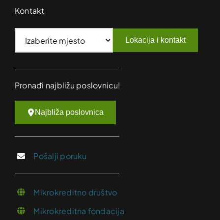
Kontakt
Lokacija i kontakt
Pronađi najbližu poslovnicu!
Najbliža poslovnica
Pošalji poruku
Mikrokreditno društvo
Mikrokreditna fondacija