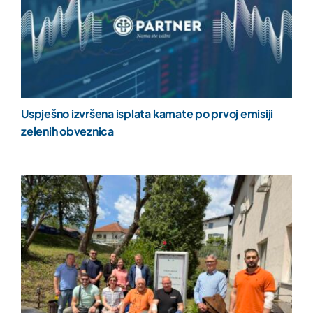
Uspješno izvršena isplata kamate po prvoj emisiji
zelenih obveznica