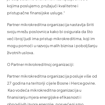
kojima poslujemo, pružajući kvalitetne i
pristupačne finansijske usluge.“
Partner mikrokreditna organizacija nastavlja širiti
svoju mrežu poslovnica kako bi osigurala da što
veći broj ljudi ima pristup mikrokreditima, koji im
mogu pomoći u razvoju malih biznisa i poboljšanju
životnih uslova.
O Partner mikrokreditnoj organizaciji:
Partner mikrokreditna organizacija posluje više od
27 godina na teritoriji cijele Bosne i Hercegovine.
Kao vodeća mikrokreditna organizacija u
finansiranju mjera energijske efikasnosti i
obnovljivih izvora energije, posvećeni smo