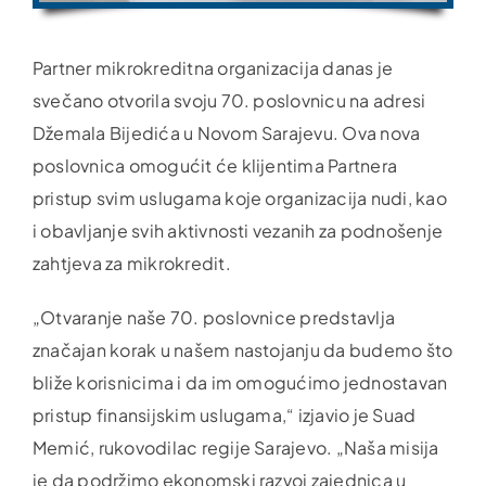
Partner mikrokreditna organizacija danas je
svečano otvorila svoju 70. poslovnicu na adresi
Džemala Bijedića u Novom Sarajevu. Ova nova
poslovnica omogućit će klijentima Partnera
pristup svim uslugama koje organizacija nudi, kao
i obavljanje svih aktivnosti vezanih za podnošenje
zahtjeva za mikrokredit.
„Otvaranje naše 70. poslovnice predstavlja
značajan korak u našem nastojanju da budemo što
bliže korisnicima i da im omogućimo jednostavan
pristup finansijskim uslugama,“ izjavio je Suad
Memić, rukovodilac regije Sarajevo. „Naša misija
je da podržimo ekonomski razvoj zajednica u