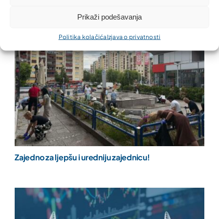
Prikaži podešavanja
Politika kolačića
Izjava o privatnosti
Zajedno za ljepšu i uredniju zajednicu!