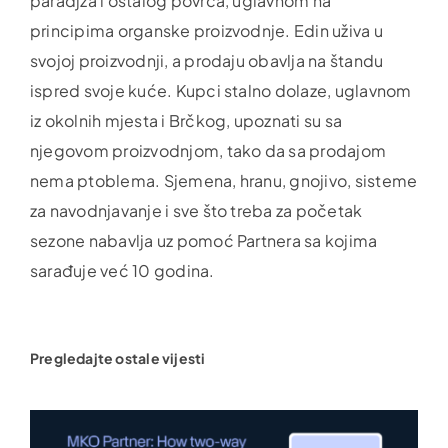
paradjza i ostalog povrća, uglavnom na
principima organske proizvodnje. Edin uživa u
svojoj proizvodnji, a prodaju obavlja na štandu
ispred svoje kuće. Kupci stalno dolaze, uglavnom
iz okolnih mjesta i Brčkog, upoznati su sa
njegovom proizvodnjom, tako da sa prodajom
nema ptoblema. Sjemena, hranu, gnojivo, sisteme
za navodnjavanje i sve što treba za početak
sezone nabavlja uz pomoć Partnera sa kojima
sarađuje već 10 godina.
Pregledajte ostale vijesti