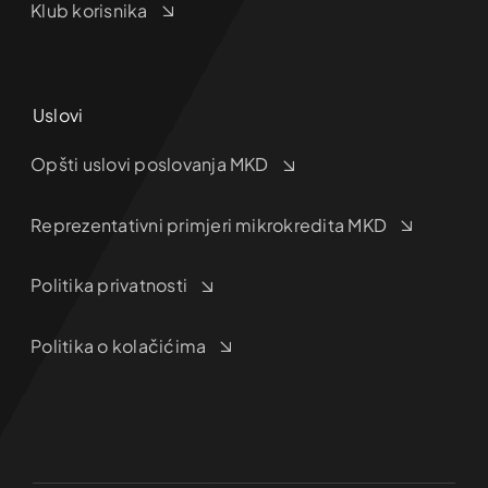
Klub korisnika
Uslovi
Opšti uslovi poslovanja MKD
Reprezentativni primjeri mikrokredita MKD
Politika privatnosti
Politika o kolačićima