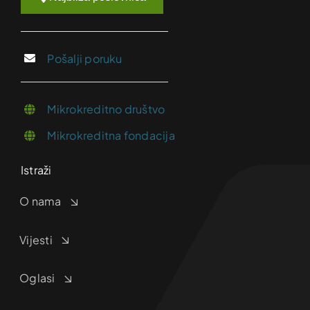
Pošalji poruku
Mikrokreditno društvo
Mikrokreditna fondacija
Istraži
O nama
Vijesti
Oglasi