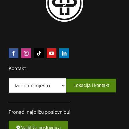
Kontakt
Lokacija i kontakt
Pronađi najbližu poslovnicu!
Najbliža poslovnica