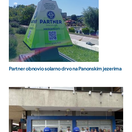
Partner obnovio solarno drvo na Panonskim jezerima