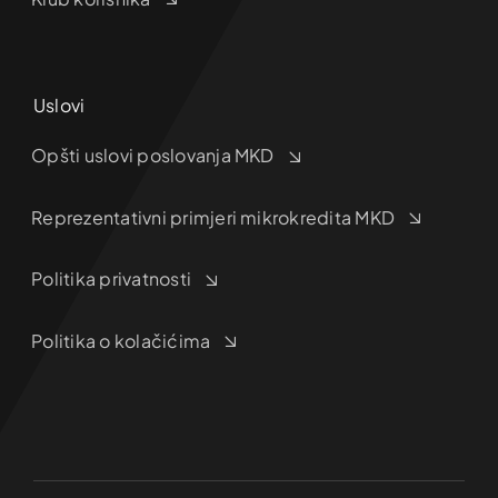
Uslovi
Opšti uslovi poslovanja MKD
Reprezentativni primjeri mikrokredita MKD
Politika privatnosti
Politika o kolačićima