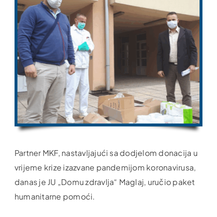
Partner MKF, nastavljajući sa dodjelom donacija u
vrijeme krize izazvane pandemijom koronavirusa,
danas je JU „Domu zdravlja“ Maglaj, uručio paket
humanitarne pomoći.