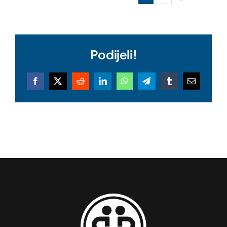
Podijeli!
Facebook
X
Reddit
LinkedIn
WhatsApp
Telegram
Tumblr
Email