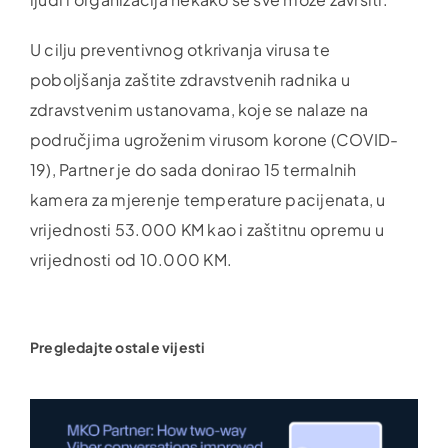
U cilju preventivnog otkrivanja virusa te
poboljšanja zaštite zdravstvenih radnika u
zdravstvenim ustanovama, koje se nalaze na
područjima ugroženim virusom korone (COVID-
19), Partner je do sada donirao 15 termalnih
kamera za mjerenje temperature pacijenata, u
vrijednosti 53.000 KM kao i zaštitnu opremu u
vrijednosti od 10.000 KM.
Pregledajte ostale vijesti