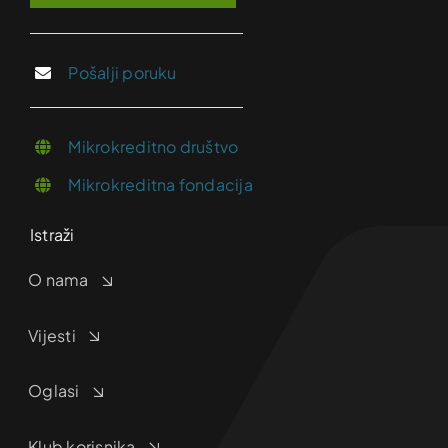
Pošalji poruku
Mikrokreditno društvo
Mikrokreditna fondacija
Istraži
O nama
Vijesti
Oglasi
Klub korisnika