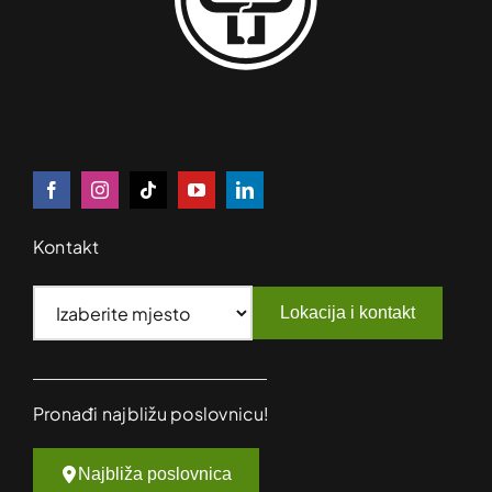
Kontakt
Lokacija i kontakt
Pronađi najbližu poslovnicu!
Najbliža poslovnica