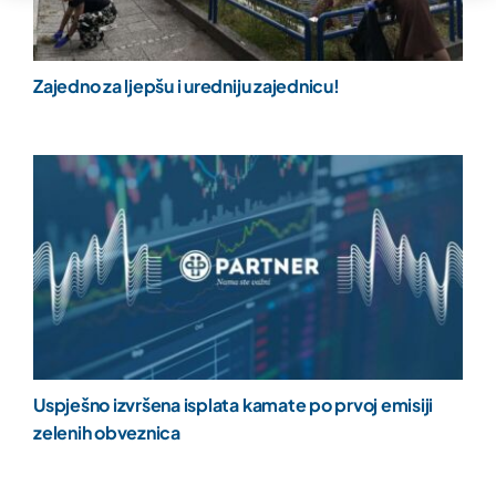
Zajedno za ljepšu i uredniju zajednicu!
Uspješno izvršena isplata kamate po prvoj emisiji
zelenih obveznica