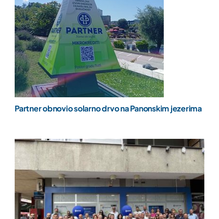
Partner obnovio solarno drvo na Panonskim jezerima