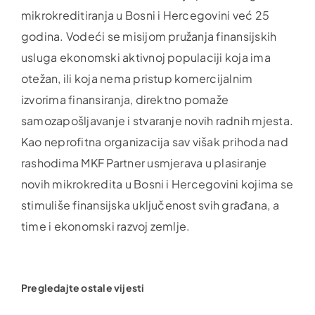
mikrokreditiranja u Bosni i Hercegovini već 25
godina. Vodeći se misijom pružanja finansijskih
usluga ekonomski aktivnoj populaciji koja ima
otežan, ili koja nema pristup komercijalnim
izvorima finansiranja, direktno pomaže
samozapošljavanje i stvaranje novih radnih mjesta.
Kao neprofitna organizacija sav višak prihoda nad
rashodima MKF Partner usmjerava u plasiranje
novih mikrokredita u Bosni i Hercegovini kojima se
stimuliše finansijska uključenost svih građana, a
time i ekonomski razvoj zemlje.
Pregledajte ostale vijesti