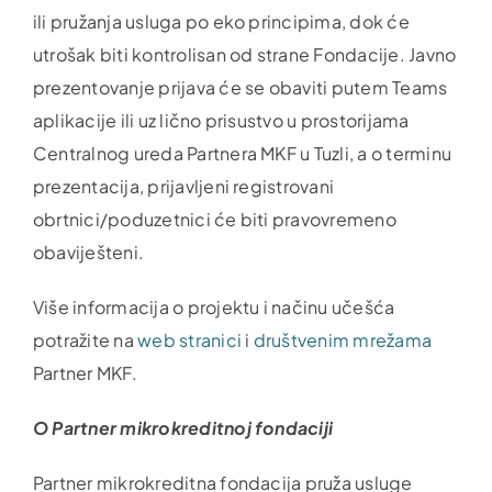
ili pružanja usluga po eko principima, dok će
utrošak biti kontrolisan od strane Fondacije. Javno
prezentovanje prijava će se obaviti putem Teams
aplikacije ili uz lično prisustvo u prostorijama
Centralnog ureda Partnera MKF u Tuzli, a o terminu
prezentacija, prijavljeni registrovani
obrtnici/poduzetnici će biti pravovremeno
obaviješteni.
Više informacija o projektu i načinu učešća
potražite na
web stranici
i
društvenim mrežama
Partner MKF.
O Partner mikrokreditnoj fondaciji
Partner mikrokreditna fondacija pruža usluge