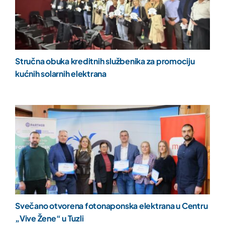
Stručna obuka kreditnih službenika za promociju
kućnih solarnih elektrana
Svečano otvorena fotonaponska elektrana u Centru
„Vive Žene“ u Tuzli