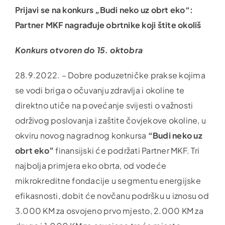
Prijavi se na konkurs „Budi neko uz obrt eko“:
Partner MKF nagrađuje obrtnike koji štite okoliš
Konkurs otvoren do 15. oktobra
28.9.2022. – Dobre poduzetničke prakse kojima
se vodi briga o očuvanju zdravlja i okoline te
direktno utiče na povećanje svijesti o važnosti
održivog poslovanja i zaštite čovjekove okoline, u
okviru novog nagradnog konkursa
“Budi neko uz
obrt eko”
finansijski će podržati Partner MKF. Tri
najbolja primjera eko obrta, od vodeće
mikrokreditne fondacije u segmentu energijske
efikasnosti, dobit će novčanu podršku u iznosu od
3.000 KM za osvojeno prvo mjesto, 2.000 KM za