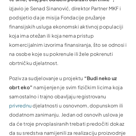
izjavio je Senad Sinanović, direktor Partner MKF i
podsjetio da je misija Fondacije pružanje
finansijskih usluga ekonomski aktivnoj populaciji
koja ima otežan ili koja nema pristup
komercijalnim izvorima finansiranja, što se odnosi i
na osobe koje su pokrenule ili žele pokrenuti
obrtničku djelatnost.
Poziv za sudjelovanje u projektu
“Budi neko uz
obrt eko”
namijenjen je svim fizičkim licima koja
samostalno i trajno obavljaju registrovanu
privrednu
djelatnosti u osnovnom, dopunskom ili
dodatnom zanimanju. Jedan od osnovih uslova je
da će troje prvoplasiranih trebati predočiti dokaz
da su sredstva namijenili za realizaciju proizvodnje