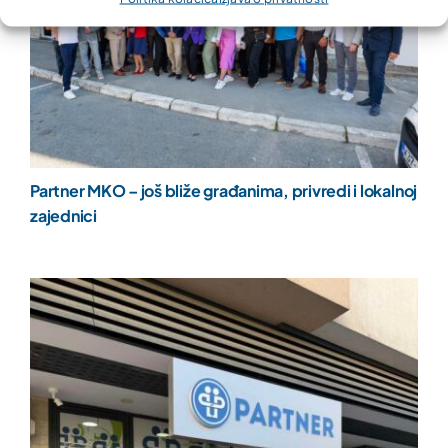
Partner MKO – još bliže građanima, privredi i lokalnoj
zajednici