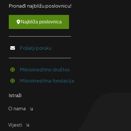
Pronađi najbližu poslovnicu!
Najbliža poslovnica
Pošalji poruku
Mikrokreditno društvo
Mikrokreditna fondacija
Istraži
O nama
Vijesti