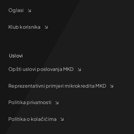
Oglasi
Klub korisnika
Uslovi
Opšti uslovi poslovanja MKD
Reprezentativni primjeri mikrokredita MKD
Politika privatnosti
Politika o kolačićima