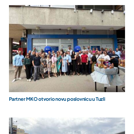
Partner MKO otvorio novu poslovnicu u Tuzli