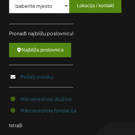
Lokacija i kontakt
Pronađi najbližu poslovnicu!
Najbliža poslovnica
Pošalji poruku
Mikrokreditno društvo
Mikrokreditna fondacija
Istraži