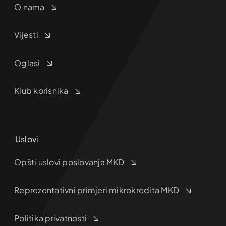
O nama
Vijesti
Oglasi
Klub korisnika
Uslovi
Opšti uslovi poslovanja MKD
Reprezentativni primjeri mikrokredita MKD
Politika privatnosti