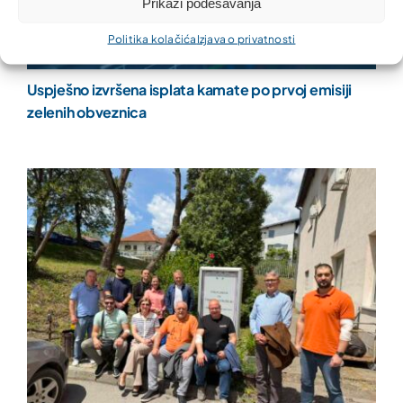
Prikaži podešavanja
Politika kolačića
Izjava o privatnosti
Uspješno izvršena isplata kamate po prvoj emisiji
zelenih obveznica