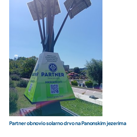
Partner obnovio solarno drvo na Panonskim jezerima