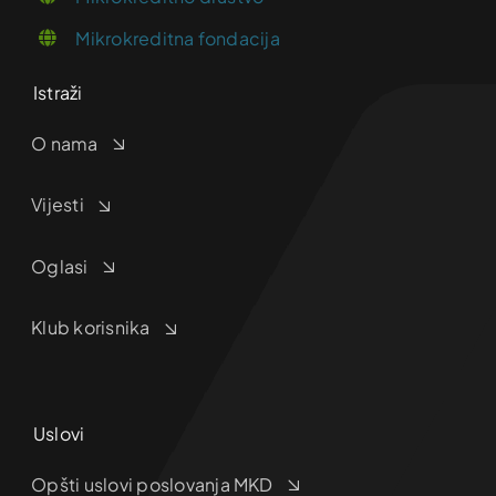
Mikrokreditna fondacija
Istraži
O nama
Vijesti
Oglasi
Klub korisnika
Uslovi
Opšti uslovi poslovanja MKD