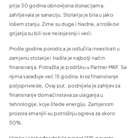
prije 30 godina obnovljena donacijama,
zahtijevala je sanaciju. Stolarija je bila u jako
lošem stanju. Zime su duge i hladne, a troškovi
grijanja su bili sve neizvjesniji i veći.
Prošle godine porodica je odlučila investirati u
zamjenu stolarije i tražila je najbolji način
finansiranja. Potražila je podršku u Partner MKF. Sa
njima sarađuje već 15 godina, kroz finansiranje
poljoprivrede. Ovaj put, podnijela je zahtjev za
finansiranje domaćinstava za ulaganja u
tehnologije, koje štede energiju. Zamjenom
prozora smanjili su potrošnju ogreva za skoro
50%.
Himka je također dobila povrat 15% povrata