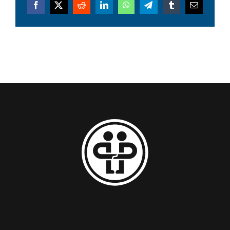
Facebook
X
Reddit
LinkedIn
WhatsApp
Telegram
Tumblr
Email