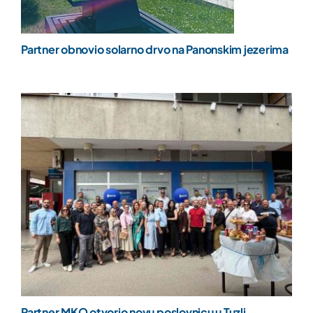
Partner obnovio solarno drvo na Panonskim jezerima
Partner MKO otvorio novu poslovnicu u Tuzli