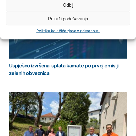
Odbij
Prikaži podešavanja
Politika kolačića
Izjava o privatnosti
Uspješno izvršena isplata kamate po prvoj emisiji
zelenih obveznica