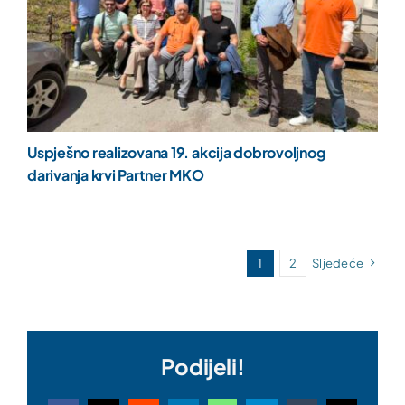
Uspješno realizovana 19. akcija dobrovoljnog
darivanja krvi Partner MKO
1
2
Sljedeće
Podijeli!