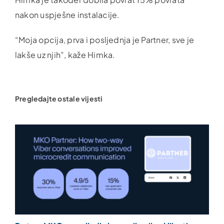
nakon uspješne instalacije.
“Moja opcija, prva i posljednja je Partner, sve je
lakše uz njih”, kaže Himka.
Pregledajte ostale vijesti