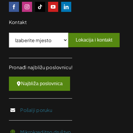
Kontakt
Lokacija i kontakt
Pronađi najbližu poslovnicu!
Najbliža poslovnica
Pošalji poruku
Mikrokreditno društvo