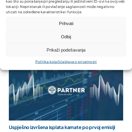
kao što su ponašanje pri pregledanju ili jedinstveni ID-ovi na ovoj veb
lokaciji. Nepristanak ili povlačenje saglasnosti može negativno
uticati na određene karakteristike i funkcije.
Prihvati
Odbij
Zajedno za ljepšu i uredniju zajednicu!
Prikaži podešavanja
Politika kolačića
Izjava o privatnosti
Uspješno izvršena isplata kamate po prvoj emisiji