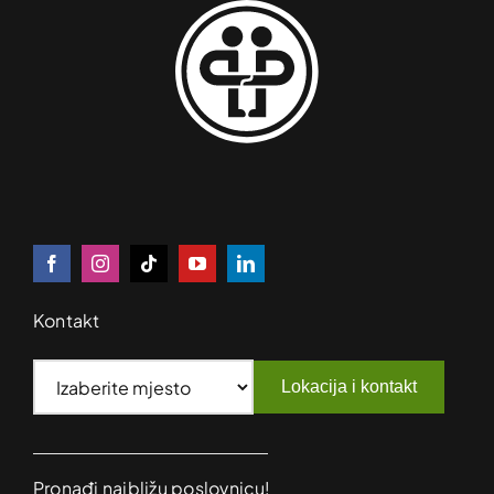
Kontakt
Lokacija i kontakt
Pronađi najbližu poslovnicu!