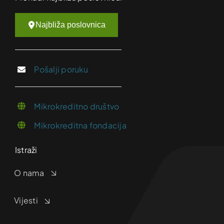
Najbliža poslovnica
Pošalji poruku
Mikrokreditno društvo
Mikrokreditna fondacija
Istraži
O nama
Vijesti