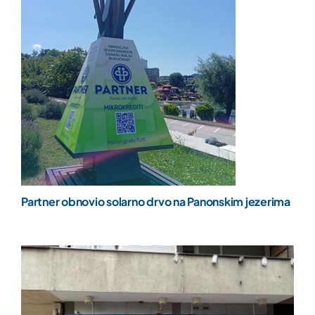
Partner obnovio solarno drvo na Panonskim jezerima