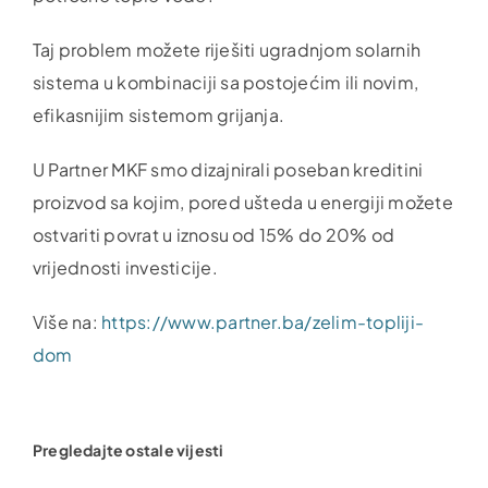
Taj problem možete riješiti ugradnjom solarnih
sistema u kombinaciji sa postojećim ili novim,
efikasnijim sistemom grijanja.
U Partner MKF smo dizajnirali poseban kreditini
proizvod sa kojim, pored ušteda u energiji možete
ostvariti povrat u iznosu od 15% do 20% od
vrijednosti investicije.
Više na:
https://www.partner.ba/zelim-topliji-
dom
Pregledajte ostale vijesti