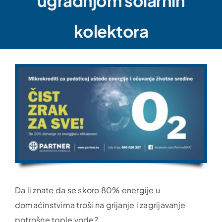
ugradnjom solarnih
kolektora
Da li znate da se skoro 80% energije u
domaćinstvima troši na grijanje i zagrijavanje
potrošne tople vode?