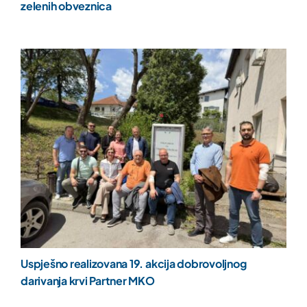
zelenih obveznica
Uspješno realizovana 19. akcija dobrovoljnog
darivanja krvi Partner MKO