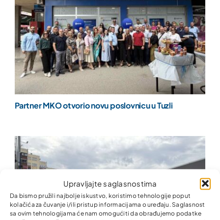
Partner MKO otvorio novu poslovnicu u Tuzli
Upravljajte saglasnostima
Da bismo pružili najbolje iskustvo, koristimo tehnologije poput
kolačića za čuvanje i/ili pristup informacijama o uređaju. Saglasnost
sa ovim tehnologijama će nam omogućiti da obrađujemo podatke