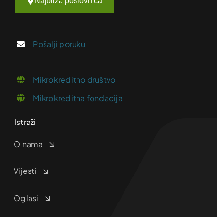
Najbliža poslovnica
Pošalji poruku
Mikrokreditno društvo
Mikrokreditna fondacija
Istraži
O nama
Vijesti
Oglasi