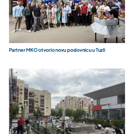
Partner MKO otvorio novu poslovnicu u Tuzli