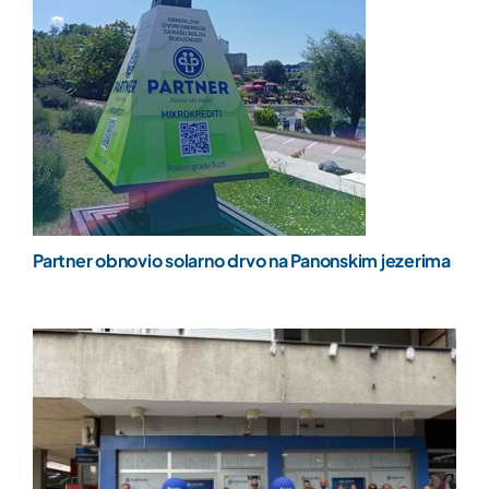
Partner obnovio solarno drvo na Panonskim jezerima