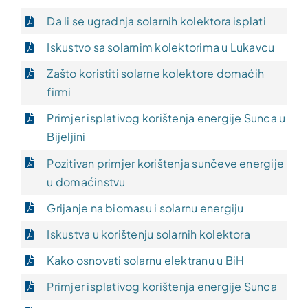
Da li se ugradnja solarnih kolektora isplati
Iskustvo sa solarnim kolektorima u Lukavcu
Zašto koristiti solarne kolektore domaćih
firmi
Primjer isplativog korištenja energije Sunca u
Bijeljini
Pozitivan primjer korištenja sunčeve energije
u domaćinstvu
Grijanje na biomasu i solarnu energiju
Iskustva u korištenju solarnih kolektora
Kako osnovati solarnu elektranu u BiH
Primjer isplativog korištenja energije Sunca