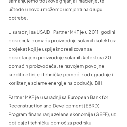
samanjujemo troškove grijanja i hlađenje, te
uštede u novcu možemo usmjeriti na drugu
potrebe.
U saradnji sa USAID, Partner MKF je u 2011. godini
pokrenula domaću proizvodnju solarnih kolektora,
projekat koji je uspiješno realizovan sa
pokretanjem proizvodnje solarnih kolektora 20
domaćih proizvođača, te razvojem povoljne
kreditine linije i tehničke pomoći kod ugradnje i
korištenja solarne energije na području BiH.
Partner MKF je u saradnji sa European Bank for
Reconstruction and Development (EBRD),
Program finansiranja zelene ekonomije (GEFF), uz
poticaje i tehničku pomoć za podršku