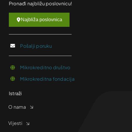
Pronađi najbližu poslovnicu!
Najbliža poslovnica
Pošalji poruku
Mikrokreditno društvo
Mikrokreditna fondacija
Istraži
O nama
Vijesti