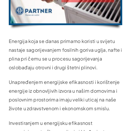
Energija koja se danas primarno koristi u svijetu
nastaje sagorijevanjem fosilnih goriva uglja, nafte i
plina pri čemu se u procesu sagorijevanja
oslobađaju otrovni i drugi štetni plinovi.
Unapređenjem energijske efikasnosti i korištenje
energije iz obnovljivih izvora u našim domovima i
poslovnim prostorima imaju veliki uticaj na naše
živote u zdravstvenom i ekonomskom smislu.
Investiranjem u energijsku efikasnost