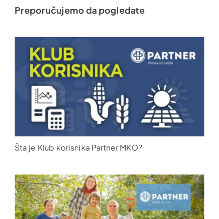
Preporučujemo da pogledate
Šta je Klub korisnika Partner MKO?