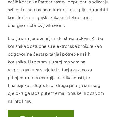
naših korisnika Partner nastoji doprijenti podizanju
svijesti o racionalnom trošenju energije, dobrobiti
korištenja energijski efikasnih tehnologija i
energije iz obnovljivih izvora.
U cilju razmjene znanja i iskustava u okviru Kluba
korisnika dostupne su elektronske brošure kao
odgovori na česta pitanja i potrebe naših
korisnika. U tom smislu stojimo vam na
raspolaganju za savjete i pitanja vezano za
primjenu mjera energijske efikasnosti, te
finansijske usluge, kao i druga pitanja iz našeg
djelokruga rada putem email poruke ili pozivom
na info liniju.