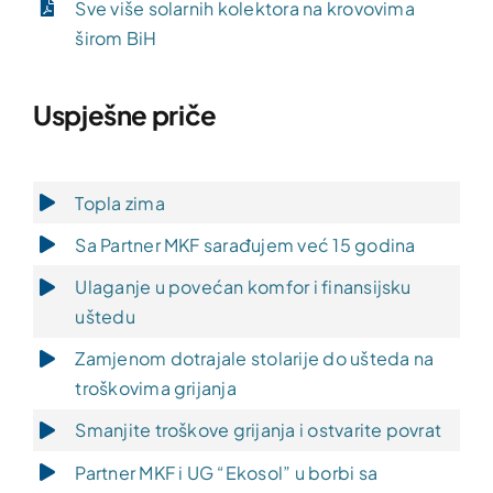
Sve više solarnih kolektora na krovovima
širom BiH
Uspješne priče
Topla zima
Sa Partner MKF sarađujem već 15 godina
Ulaganje u povećan komfor i finansijsku
uštedu
Zamjenom dotrajale stolarije do ušteda na
troškovima grijanja
Smanjite troškove grijanja i ostvarite povrat
Partner MKF i UG “Ekosol” u borbi sa