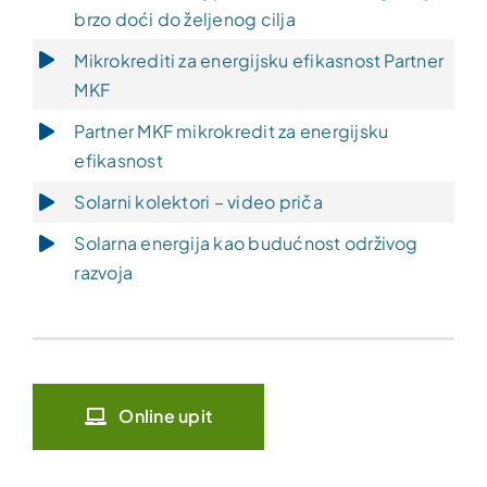
brzo doći do željenog cilja
Mikrokrediti za energijsku efikasnost Partner
MKF
Partner MKF mikrokredit za energijsku
efikasnost
Solarni kolektori – video priča
Solarna energija kao budućnost održivog
razvoja
Online upit