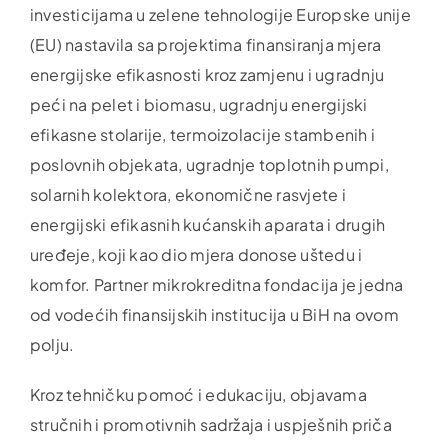
investicijama u zelene tehnologije Europske unije
(EU) nastavila sa projektima finansiranja mjera
energijske efikasnosti kroz zamjenu i ugradnju
peći na pelet i biomasu, ugradnju energijski
efikasne stolarije, termoizolacije stambenih i
poslovnih objekata, ugradnje toplotnih pumpi,
solarnih kolektora, ekonomične rasvjete i
energijski efikasnih kućanskih aparata i drugih
uređeje, koji kao dio mjera donose uštedu i
komfor. Partner mikrokreditna fondacija je jedna
od vodećih finansijskih institucija u BiH na ovom
polju.
Kroz tehničku pomoć i edukaciju, objavama
stručnih i promotivnih sadržaja i uspješnih priča