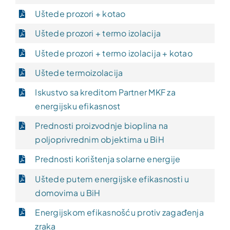
Uštede prozori + kotao
Uštede prozori + termo izolacija
Uštede prozori + termo izolacija + kotao
Uštede termoizolacija
Iskustvo sa kreditom Partner MKF za
energijsku efikasnost
Prednosti proizvodnje bioplina na
poljoprivrednim objektima u BiH
Prednosti korištenja solarne energije
Uštede putem energijske efikasnosti u
domovima u BiH
Energijskom efikasnošću protiv zagađenja
zraka