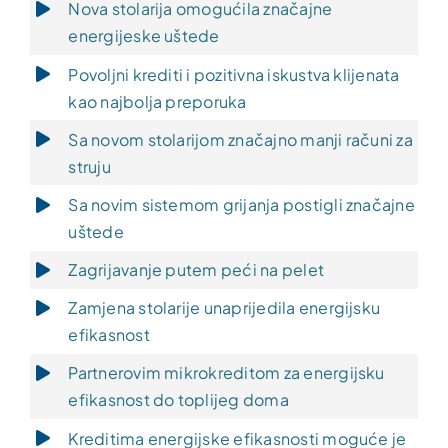
Nova stolarija omogućila značajne
energijeske uštede
Povoljni krediti i pozitivna iskustva klijenata
kao najbolja preporuka
Sa novom stolarijom značajno manji računi za
struju
Sa novim sistemom grijanja postigli značajne
uštede
Zagrijavanje putem peći na pelet
Zamjena stolarije unaprijedila energijsku
efikasnost
Partnerovim mikrokreditom za energijsku
efikasnost do toplijeg doma
Kreditima energijske efikasnosti moguće je