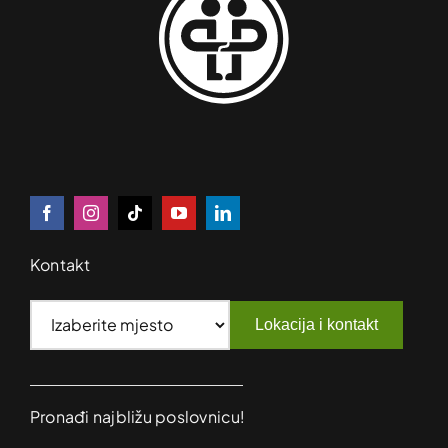
Kontakt
Lokacija i kontakt
Pronađi najbližu poslovnicu!