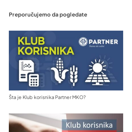
Preporučujemo da pogledate
Šta je Klub korisnika Partner MKO?