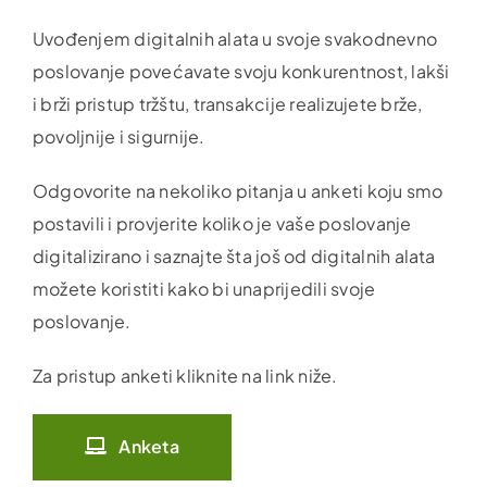
Uvođenjem digitalnih alata u svoje svakodnevno
poslovanje povećavate svoju konkurentnost, lakši
i brži pristup tržštu, transakcije realizujete brže,
povoljnije i sigurnije.
Odgovorite na nekoliko pitanja u anketi koju smo
postavili i provjerite koliko je vaše poslovanje
digitalizirano i saznajte šta još od digitalnih alata
možete koristiti kako bi unaprijedili svoje
poslovanje.
Za pristup anketi kliknite na link niže.
Anketa