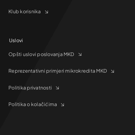
Klub korisnika
Uslovi
Opšti uslovi poslovanja MKD
Reprezentativni primjeri mikrokredita MKD
Politika privatnosti
Politika o kolačićima