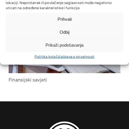
lokaciji. Nepristanak ili povlačenje saglasnosti može negativno
uticati na određene karakteristike i funkcije.
Prihvati
Odbij
Prikaži podešavanja
Politika kolačića
Izjava o privatnosti
Finansijski savjeti