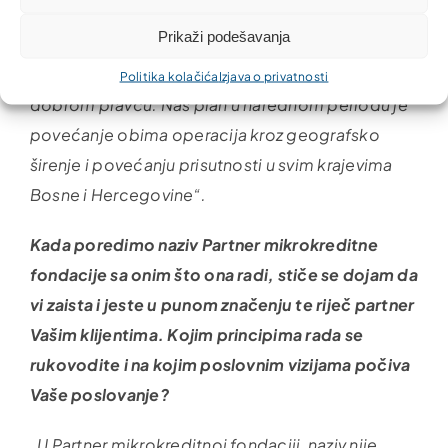
nego do sada, što im omogućava bolju
Prikaži podešavanja
konkurentnost i uvećanje prihoda. Dosadašnji
pokazatelji govore da Partner MKD kreće u
Politika kolačića
Izjava o privatnosti
dobrom pravcu. Naš plan u narednom periodu je
povećanje obima operacija kroz geografsko
širenje i povećanju prisutnosti u svim krajevima
Bosne i Hercegovine“.
Kada poredimo naziv Partner mikrokreditne
fondacije sa onim što ona radi, stiče se dojam da
vi zaista i jeste u punom značenju te riječ partner
Vašim klijentima. Kojim principima rada se
rukovodite i na kojim poslovnim vizijama počiva
Vaše poslovanje?
„U Partner mikrokreditnoj fondaciji, naziv nije