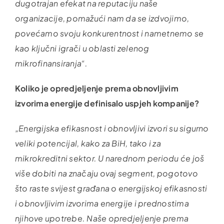
dugotrajan efekat na reputaciju naše
organizacije, pomažući nam da se izdvojimo,
povećamo svoju konkurentnost i nametnemo se
kao ključni igrači u oblasti zelenog
mikrofinansiranja“.
Koliko je opredjeljenje prema obnovljivim
izvorima energije definisalo uspjeh kompanije?
„Energijska efikasnost i obnovljivi izvori su sigurno
veliki potencijal, kako za BiH, tako i za
mikrokreditni sektor. U narednom periodu će još
više dobiti na značaju ovaj segment, pogotovo
što raste svijest građana o energijskoj efikasnosti
i obnovljivim izvorima energije i prednostima
njihove upotrebe. Naše opredjeljenje prema