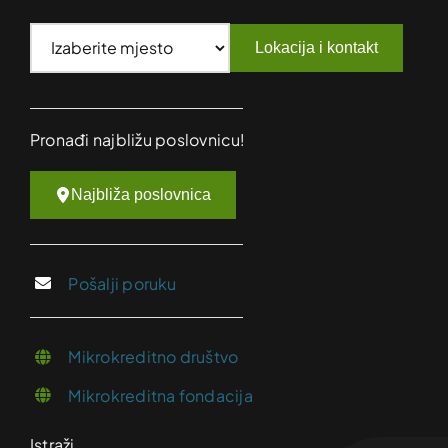
Lokacija i kontakt
Pronađi najbližu poslovnicu!
Najbliža poslovnica
Pošalji poruku
Mikrokreditno društvo
Mikrokreditna fondacija
Istraži