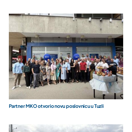
Partner MKO otvorio novu poslovnicu u Tuzli