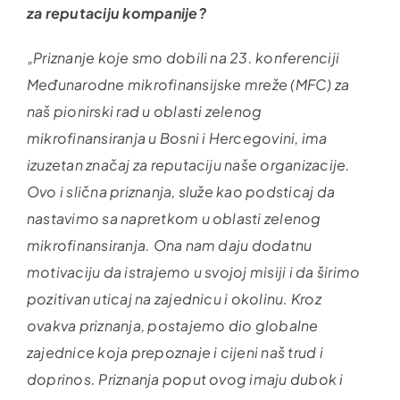
za reputaciju kompanije?
„Priznanje koje smo dobili na 23. konferenciji
Međunarodne mikrofinansijske mreže (MFC) za
naš pionirski rad u oblasti zelenog
mikrofinansiranja u Bosni i Hercegovini, ima
izuzetan značaj za reputaciju naše organizacije.
Ovo i slična priznanja, služe kao podsticaj da
nastavimo sa napretkom u oblasti zelenog
mikrofinansiranja. Ona nam daju dodatnu
motivaciju da istrajemo u svojoj misiji i da širimo
pozitivan uticaj na zajednicu i okolinu. Kroz
ovakva priznanja, postajemo dio globalne
zajednice koja prepoznaje i cijeni naš trud i
doprinos. Priznanja poput ovog imaju dubok i