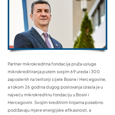
Partner mikrokreditna fondacija pruža usluge
mikrokreditiranja putem svojim 69 ureda i 300
zaposlenih na teritoriji cijele Bosne i Hercegovine,
a tokom 26 godina dugog poslovanja izrasla je u
najveću mikrokreditnu fondaciju u Bosni i
Hercegovini. Svojim kreditnim linijama posebno
podržavaju mjere energijske efikasnosti, a