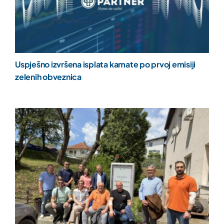
Uspješno izvršena isplata kamate po prvoj emisiji
zelenih obveznica