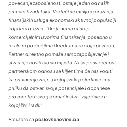
povecanja zaposlenosti ostaje jedan od naših
primarnih zadataka. Vodeći se misijom pružanja
finansijskih usluga ekonomski aktivnoj populaciji
koja ima otežan, ili koja nema pristup
komercijalnim izvorima finansiranja, posebno u
ruralnim područjima i kreditima za poljoprivredu,
Partner direktno pomaže samozapošljavanje i
stvaranje novih radnih mjesta. Naša posvećenost
partnerskom odnosu sa klijentima će nas voditi
ka ostvarenju vizije u kojoj svaki pojedinac ima
priliku da ostvari svoje potencijale i doprinese
prosperitetu svog domaćinstva i zajednice u
kojoj živi i radi.“
Preuzeto sa
poslovnenovine.ba