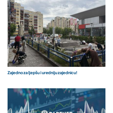
Zajedno za ljepšu i uredniju zajednicu!