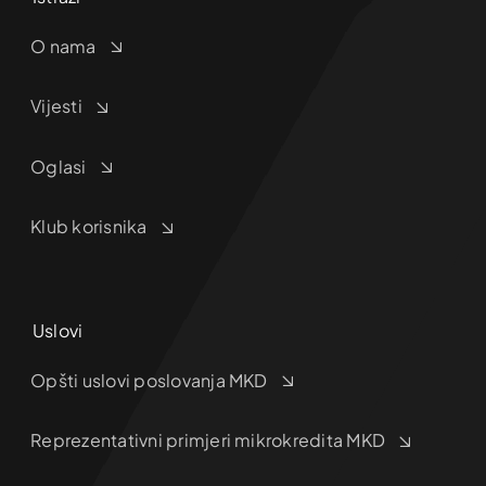
O nama
Vijesti
Oglasi
Klub korisnika
Uslovi
Opšti uslovi poslovanja MKD
Reprezentativni primjeri mikrokredita MKD