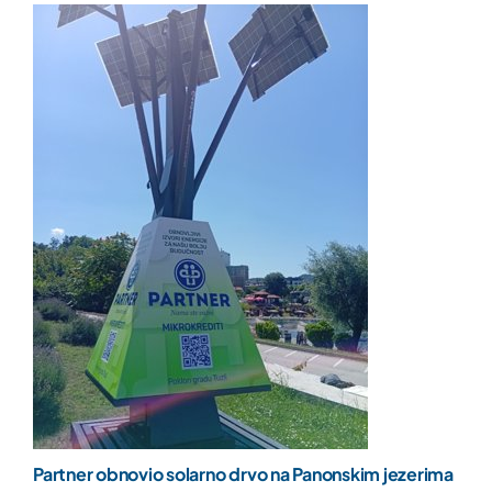
Partner obnovio solarno drvo na Panonskim jezerima