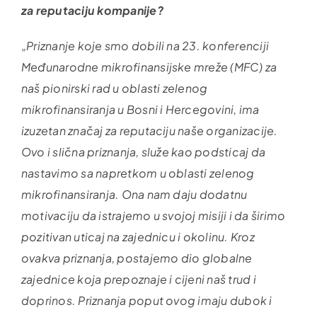
za reputaciju kompanije?
„Priznanje koje smo dobili na 23. konferenciji
Međunarodne mikrofinansijske mreže (MFC) za
naš pionirski rad u oblasti zelenog
mikrofinansiranja u Bosni i Hercegovini, ima
izuzetan značaj za reputaciju naše organizacije.
Ovo i slična priznanja, služe kao podsticaj da
nastavimo sa napretkom u oblasti zelenog
mikrofinansiranja. Ona nam daju dodatnu
motivaciju da istrajemo u svojoj misiji i da širimo
pozitivan uticaj na zajednicu i okolinu. Kroz
ovakva priznanja, postajemo dio globalne
zajednice koja prepoznaje i cijeni naš trud i
doprinos. Priznanja poput ovog imaju dubok i