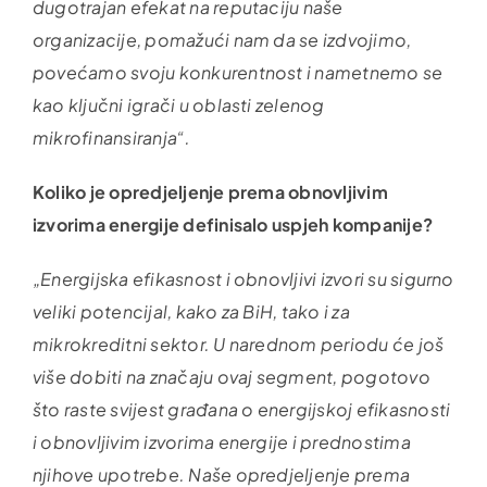
dugotrajan efekat na reputaciju naše
organizacije, pomažući nam da se izdvojimo,
povećamo svoju konkurentnost i nametnemo se
kao ključni igrači u oblasti zelenog
mikrofinansiranja“.
Koliko je opredjeljenje prema obnovljivim
izvorima energije definisalo uspjeh kompanije?
„Energijska efikasnost i obnovljivi izvori su sigurno
veliki potencijal, kako za BiH, tako i za
mikrokreditni sektor. U narednom periodu će još
više dobiti na značaju ovaj segment, pogotovo
što raste svijest građana o energijskoj efikasnosti
i obnovljivim izvorima energije i prednostima
njihove upotrebe. Naše opredjeljenje prema