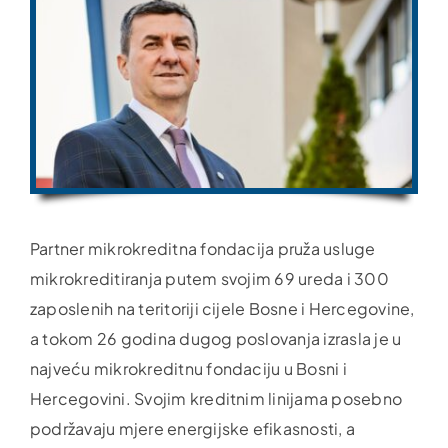
Partner mikrokreditna fondacija pruža usluge
mikrokreditiranja putem svojim 69 ureda i 300
zaposlenih na teritoriji cijele Bosne i Hercegovine,
a tokom 26 godina dugog poslovanja izrasla je u
najveću mikrokreditnu fondaciju u Bosni i
Hercegovini. Svojim kreditnim linijama posebno
podržavaju mjere energijske efikasnosti, a