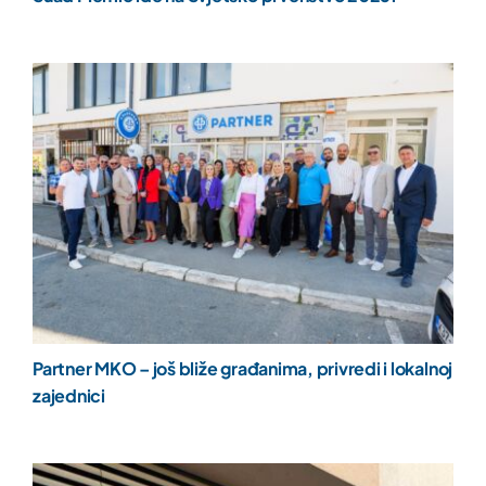
Partner MKO – još bliže građanima, privredi i lokalnoj
zajednici