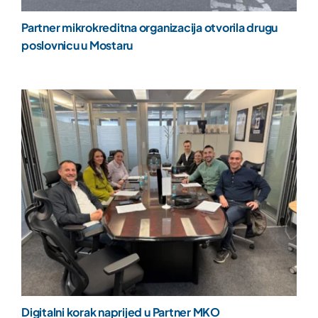
Partner mikrokreditna organizacija otvorila drugu
poslovnicu u Mostaru
Digitalni korak naprijed u Partner MKO