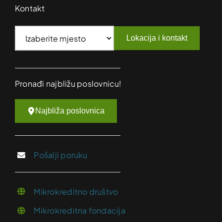
Kontakt
Lokacija i kontakt
Pronađi najbližu poslovnicu!
Najbliža poslovnica
Pošalji poruku
Mikrokreditno društvo
Mikrokreditna fondacija