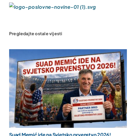
Pregledajte ostale vijesti
Suad Memić ide na Svjetsko prvenstvo 2026!