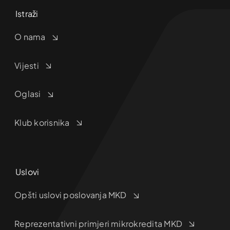
Istraži
O nama
Vijesti
Oglasi
Klub korisnika
Uslovi
Opšti uslovi poslovanja MKD
Reprezentativni primjeri mikrokredita MKD