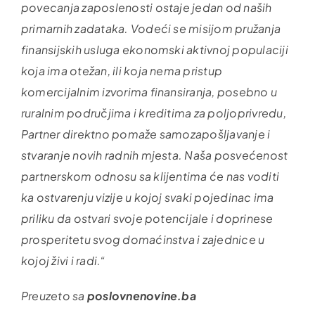
povecanja zaposlenosti ostaje jedan od naših
primarnih zadataka. Vodeći se misijom pružanja
finansijskih usluga ekonomski aktivnoj populaciji
koja ima otežan, ili koja nema pristup
komercijalnim izvorima finansiranja, posebno u
ruralnim područjima i kreditima za poljoprivredu,
Partner direktno pomaže samozapošljavanje i
stvaranje novih radnih mjesta. Naša posvećenost
partnerskom odnosu sa klijentima će nas voditi
ka ostvarenju vizije u kojoj svaki pojedinac ima
priliku da ostvari svoje potencijale i doprinese
prosperitetu svog domaćinstva i zajednice u
kojoj živi i radi.“
Preuzeto sa
poslovnenovine.ba